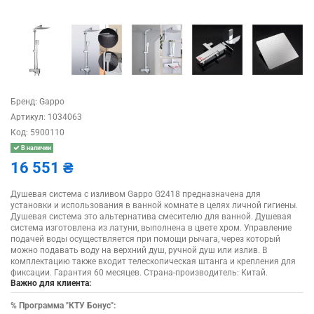
Бренд:
Gappo
Артикул:
1034063
Код:
5900110
В наличии
16 551 ₴
Душевая система с изливом Gappo G2418 предназначена для
установки и использования в ванной комнате в целях личной гигиены.
Душевая система это альтернатива смесителю для ванной. Душевая
система изготовлена из латуни, выполнена в цвете хром. Управление
подачей воды осуществляется при помощи рычага, через который
можно подавать воду на верхний душ, ручной душ или излив. В
комплектацию также входит телескопическая штанга и крепления для
фиксации. Гарантия 60 месяцев. Страна-производитель: Китай.
Важно для клиента:
%
Программа "КТУ Бонус":