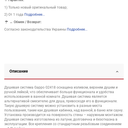
☼ Гарантия:
1) Только новый оригинальный товар;
2) От 1 года
Подробнее...
↔
Обмен / Возврат:
Согласно законодательства Украины
Подробнее...
Описание
Душевая система Gappo G2418 оснащена изливом, верхнем душем и
ручной лейкой, что обеспечивает больше функционала и удобства
использования в ванной комнате. Душевая система является
альтернативой смесителю для душа, превосходя его в функционале.
Такую душевую систему можно установить в разные места
пользования, такие как душевая кабинка, над ванной, в баню или сауну.
Установка производится на поверхность стены – наружным монтажом.
Душевая система изготовлена из латуни, долговечна и безотказна в
эксплуатации. Все крепления со стандартным резьбовым соединением