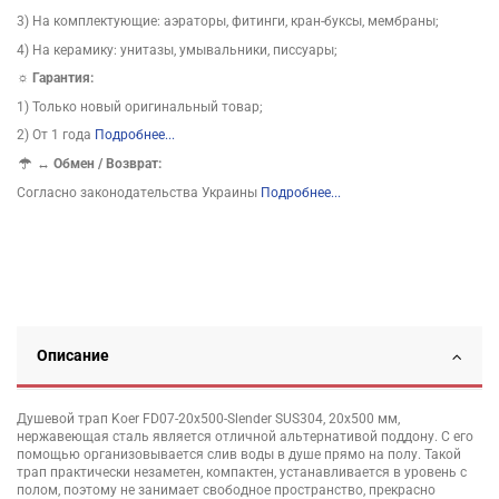
3) На комплектующие: аэраторы, фитинги, кран-буксы, мембраны;
4) На керамику: унитазы, умывальники, писсуары;
☼ Гарантия:
1) Только новый оригинальный товар;
2) От 1 года
Подробнее...
↔
Обмен / Возврат:
Согласно законодательства Украины
Подробнее...
Описание
Душевой трап Koer FD07-20x500-Slender SUS304, 20x500 мм,
нержавеющая сталь является отличной альтернативой поддону. С его
помощью организовывается слив воды в душе прямо на полу. Такой
трап практически незаметен, компактен, устанавливается в уровень с
полом, поэтому не занимает свободное пространство, прекрасно