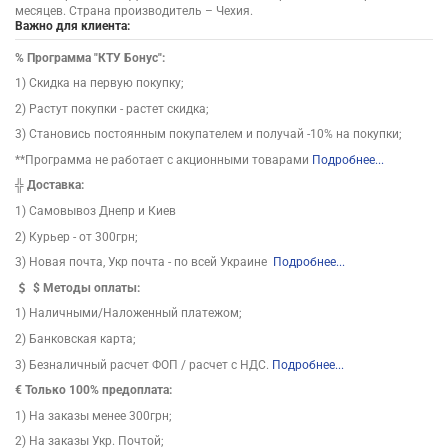
месяцев. Страна производитель – Чехия.
Важно для клиента:
%
Программа "КТУ Бонус":
1) Скидка на первую покупку;
2) Растут покупки - растет скидка;
3) Становись постоянным покупателем и получай -10% на покупки;
**Программа не работает с акционными товарами
Подробнее...
╬
Доставка:
1) Самовывоз Днепр и Киев
2) Курьер - от 300грн;
3) Новая почта, Укр почта - по всей Украине
Подробнее...
$
Методы оплаты:
1) Наличными/Наложенный платежом;
2) Банковская карта;
3) Безналичный расчет ФОП / расчет с НДС.
Подробнее...
€ Только 100% предоплата:
1) На заказы менее 300грн;
2) На заказы Укр. Почтой;