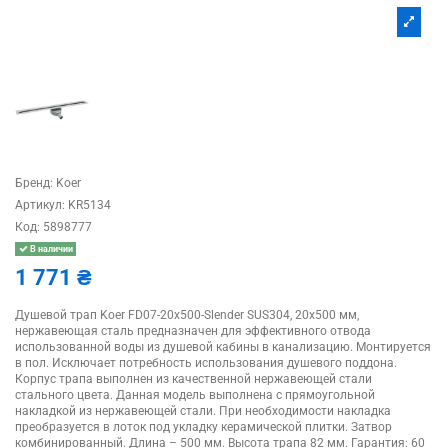
Бренд:
Koer
Артикул:
KR5134
Код:
5898777
В наличии
1 771 ₴
Душевой трап Koer FD07-20x500-Slender SUS304, 20x500 мм,
нержавеющая сталь предназначен для эффективного отвода
использованной воды из душевой кабины в канализацию. Монтируется
в пол. Исключает потребность использования душевого поддона.
Корпус трапа выполнен из качественной нержавеющей стали
стального цвета. Данная модель выполнена с прямоугольной
накладкой из нержавеющей стали. При необходимости накладка
преобразуется в лоток под укладку керамической плитки. Затвор
комбинированный. Длина – 500 мм. Высота трапа 82 мм. Гарантия: 60