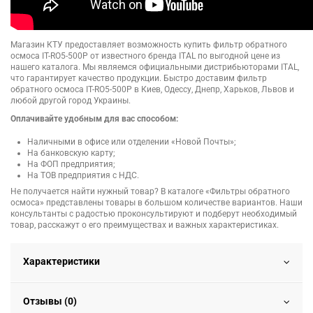
Магазин КТУ предоставляет возможность купить фильтр обратного
осмоса IT-RO5-500P от известного бренда ITAL по выгодной цене из
нашего каталога. Мы являемся официальными дистрибьюторами ITAL,
что гарантирует качество продукции. Быстро доставим фильтр
обратного осмоса IT-RO5-500P в Киев, Одессу, Днепр, Харьков, Львов и
любой другой город Украины.
Оплачивайте удобным для вас способом:
Наличными в офисе или отделении «Новой Почты»;
На банковскую карту;
На ФОП предприятия;
На ТОВ предприятия с НДС.
Не получается найти нужный товар? В каталоге «Фильтры обратного
осмоса» представлены товары в большом количестве вариантов. Наши
консультанты с радостью проконсультируют и подберут необходимый
товар, расскажут о его преимуществах и важных характеристиках.
Характеристики
Отзывы (0)