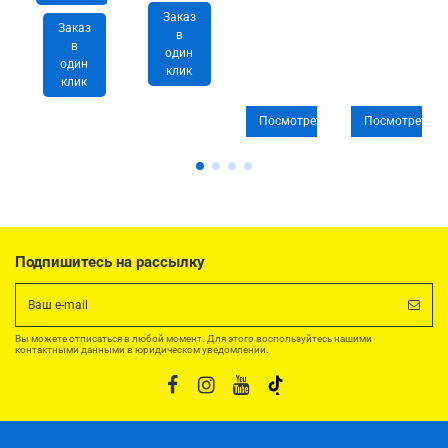
Заказ
Заказ
в
в
один
один
клик
клик
Посмотреть
Посмотреть
Подпишитесь на рассылку
Вы можете отписаться в любой момент. Для этого воспользуйтесь нашими
контактными данными в юридическом уведомлении.