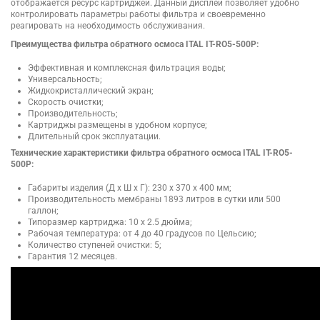
отображается ресурс картриджей. Данный дисплей позволяет удобно
контролировать параметры работы фильтра и своевременно
реагировать на необходимость обслуживания.
Преимущества фильтра обратного осмоса ITAL IT-RO5-500P:
Эффективная и комплексная фильтрация воды;
Универсальность;
Жидкокристаллический экран;
Скорость очистки;
Производительность;
Картриджы размещены в удобном корпусе;
Длительный срок эксплуатации.
Технические характеристики фильтра обратного осмоса ITAL IT-RO5-
500P:
Габариты изделия (Д х Ш х Г): 230 x 370 x 400 мм;
Производительность мембраны 1893 литров в сутки или 500
галлон;
Типоразмер картриджа: 10 х 2.5 дюйма;
Рабочая температура: от 4 до 40 градусов по Цельсию;
Количество ступеней очистки: 5;
Гарантия 12 месяцев.