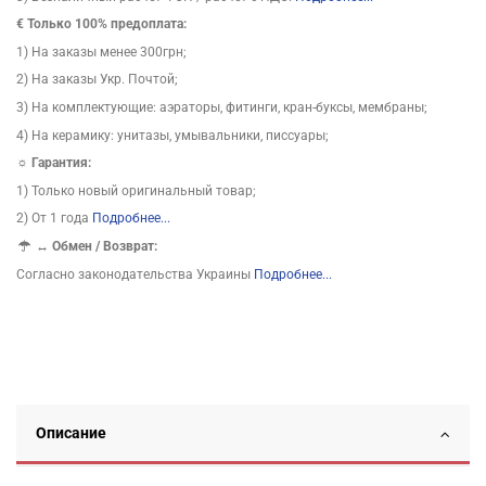
€ Только 100% предоплата:
1) На заказы менее 300грн;
2) На заказы Укр. Почтой;
3) На комплектующие: аэраторы, фитинги, кран-буксы, мембраны;
4) На керамику: унитазы, умывальники, писсуары;
☼ Гарантия:
1) Только новый оригинальный товар;
2) От 1 года
Подробнее...
↔
Обмен / Возврат:
Согласно законодательства Украины
Подробнее...
Описание