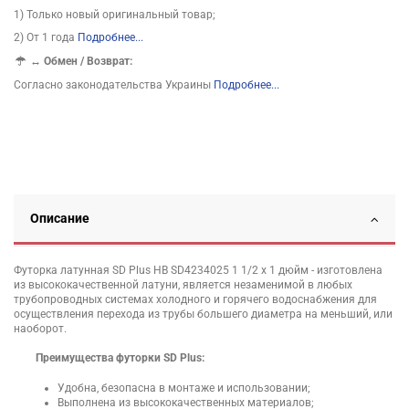
1) Только новый оригинальный товар;
2) От 1 года
Подробнее...
↔
Обмен / Возврат:
Согласно законодательства Украины
Подробнее...
Описание
Футорка латунная SD Plus НВ SD4234025 1 1/2 х 1 дюйм - изготовлена
из высококачественной латуни, является незаменимой в любых
трубопроводных системах холодного и горячего водоснабжения для
осуществления перехода из трубы большего диаметра на меньший, или
наоборот.
Преимущества футорки SD Plus:
Удобна, безопасна в монтаже и использовании;
Выполнена из высококачественных материалов;