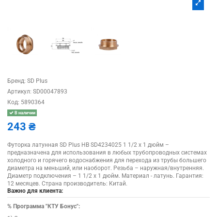
Бренд:
SD Plus
Артикул:
SD00047893
Код:
5890364
В наличии
243 ₴
Футорка латунная SD Plus НВ SD4234025 1 1/2 х 1 дюйм –
предназначена для использования в любых трубопроводных системах
холодного и горячего водоснабжения для перехода из трубы большего
диаметра на меньший, или наоборот. Резьба – наружная/внутренняя.
Диаметр подключения – 1 1/2 х 1 дюйм. Материал - латунь. Гарантия:
12 месяцев. Страна производитель: Китай.
Важно для клиента:
%
Программа "КТУ Бонус":