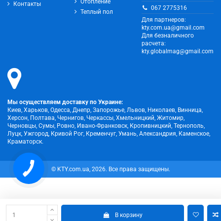
Отопление
Контакты
067 2775316
Теплый пол
Для партнеров:
kty.com.ua@gmail.com
Для безналичного
расчета:
kty.globalmag@gmail.com
Мы осуществляем доставку по Украине:
Киев, Харьков, Одесса, Днепр, Запорожье, Львов, Николаев, Винница,
Херсон, Полтава, Чернигов, Черкассы, Хмельницкий, Житомир,
Черновцы, Сумы, Ровно, Ивано-Франковск, Кропивницкий, Тернополь,
Луцк, Ужгород, Кривой Рог, Кременчуг, Умань, Александрия, Каменское,
Краматорск.
© KTY.com.ua, 2026. Все права защищены.
В корзину