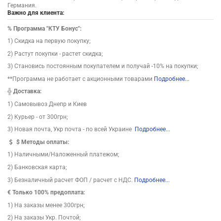
Германия.
Важно для клиента:
%
Программа "КТУ Бонус":
1) Скидка на первую покупку;
2) Растут покупки - растет скидка;
3) Становись постоянным покупателем и получай -10% на покупки;
**Программа не работает с акционными товарами
Подробнее...
╬
Доставка:
1) Самовывоз Днепр и Киев
2) Курьер - от 300грн;
3) Новая почта, Укр почта - по всей Украине
Подробнее...
$
Методы оплаты:
1) Наличными/Наложенный платежом;
2) Банковская карта;
3) Безналичный расчет ФОП / расчет с НДС.
Подробнее...
€ Только 100% предоплата:
1) На заказы менее 300грн;
2) На заказы Укр. Почтой;