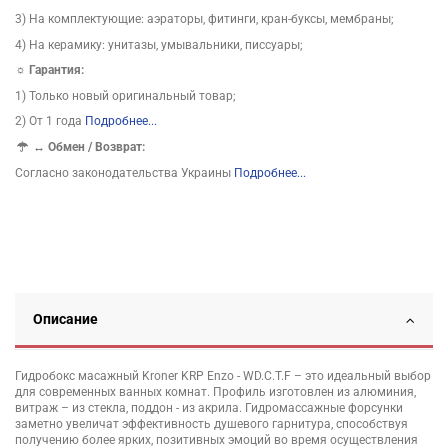
3) На комплектующие: аэраторы, фитинги, кран-буксы, мембраны;
4) На керамику: унитазы, умывальники, писсуары;
☼ Гарантия:
1) Только новый оригинальный товар;
2) От 1 года
Подробнее...
↔
Обмен / Возврат:
Согласно законодательства Украины
Подробнее...
Описание
Гидробокс масажный Kroner KRP Enzo - WD.C.T.F – это идеальный выбор
для современных ванных комнат. Профиль изготовлен из алюминия,
витраж – из стекла, поддон - из акрила. Гидромассажные форсунки
заметно увеличат эффективность душевого гарнитура, способствуя
получению более ярких, позитивных эмоций во время осуществления