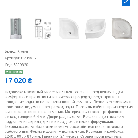
Бренд:
Kroner
Артикул:
CV029571
Код:
5899820
В наличии
17 020 ₴
Гидробокс масажный Kroner KRP Enzo - WD.C.T.F предназначен для
комфортного принятия гигиенических процедур, предотвращает
попадание воды на пол и стены ванной комнаты. Позволяет экономить
пространство, уменьшает расход воды. Профиль кабины произведен из
высококачественного алюминия. Материал витража – рыфленное
стекло, толщиной 4 мм. Двери раздвижные. Бокс оснащен высоким
поддоном из акрила, крышей и задней стенкой с форсунками.
Гидромассажные форсунки помогут расслабиться после тяжелого
рабочего дня. Форма изделия – полукруглая. Размеры гидробокса:
2240 х 895 х 895 мм. Гарантия: 24 месяца. Страна производитель: