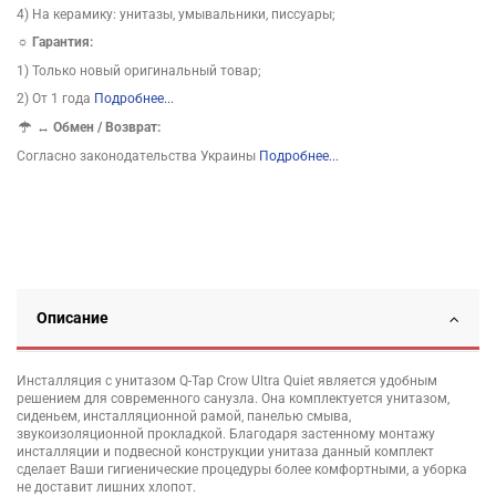
4) На керамику: унитазы, умывальники, писсуары;
☼ Гарантия:
1) Только новый оригинальный товар;
2) От 1 года
Подробнее...
↔
Обмен / Возврат:
Согласно законодательства Украины
Подробнее...
Описание
Инсталляция с унитазом Q-Tap Crow Ultra Quiet является удобным
решением для современного санузла. Она комплектуется унитазом,
сиденьем, инсталляционной рамой, панелью смыва,
звукоизоляционной прокладкой. Благодаря застенному монтажу
инсталляции и подвесной конструкции унитаза данный комплект
сделает Ваши гигиенические процедуры более комфортными, а уборка
не доставит лишних хлопот.