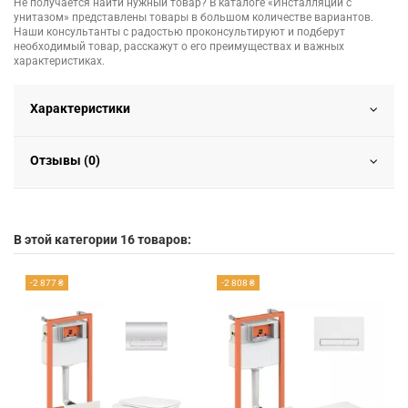
Не получается найти нужный товар? В каталоге «Инсталляции с
унитазом» представлены товары в большом количестве вариантов.
Наши консультанты с радостью проконсультируют и подберут
необходимый товар, расскажут о его преимуществах и важных
характеристиках.
Характеристики
Отзывы (0)
В этой категории 16 товаров:
-2 877 ₴
-2 808 ₴