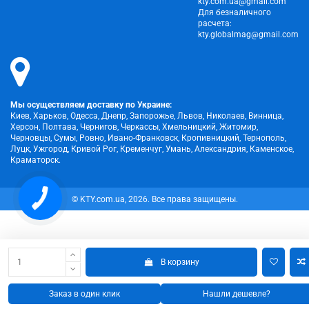
kty.com.ua@gmail.com
Для безналичного
расчета:
kty.globalmag@gmail.com
Мы осуществляем доставку по Украине:
Киев, Харьков, Одесса, Днепр, Запорожье, Львов, Николаев, Винница,
Херсон, Полтава, Чернигов, Черкассы, Хмельницкий, Житомир,
Черновцы, Сумы, Ровно, Ивано-Франковск, Кропивницкий, Тернополь,
Луцк, Ужгород, Кривой Рог, Кременчуг, Умань, Александрия, Каменское,
Краматорск.
КНОПКА
© KTY.com.ua, 2026. Все права защищены.
ЗВ'ЯЗКУ
В корзину
Заказ в один клик
Нашли дешевле?