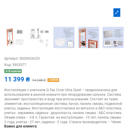
Артикул:
SD00054329
Код:
5903577
В наличии
11 399 ₴
14 248 ₴
-2 849 ₴
Инсталляция с унитазом Q-Tap Crow Ultra Quiet – предназначена для
использования в ванной комнате при оборудовании санузла. Система
экономит пространство и воду при использовании. Состоит из таких
элементов: инсталляционная система, бачок, панель смыва, подвесной
унитаз, сиденье. Инсталляция изготовлена из металла и АБС-пластика,
унитаз - керамики, сиденье - дюропласта, панель смыва - АБС-пластика.
Объем слива – 3-8 л. Гарантия: на инсталляцию - 10 лет, панель смыва -
2 года, унитаз - 27 лет, сиденье - 2 года. Страна производитель – Чехия.
Важно для клиента: