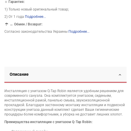
☼ Гарантия:
1) Только новый оригинальный товар;
2) От 1 года
Подробнее...
↔
Обмен / Возврат:
Согласно законодательства Украины
Подробнее...
Описание
Инсталляция с унитазом Q-Tap Robin является удобным решением для
современного санузла. Она комплектуется унитазом, сиденьем,
инсталляционной рамой, панелью смыва, звукоизоляционной
прокладкой. Благодаря застенному монтажу инсталляции и подвесной
конструкции унитаза данный комплект сделает Ваши гигиенические
процедуры более комфортными, а уборка не доставит лишних хлопот.
Преимущества инсталляции с унитазом Q-Tap Robin: