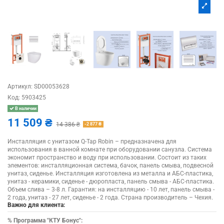
Артикул:
SD00053628
Код:
5903425
В наличии
11 509 ₴
14 386 ₴
-2 877 ₴
Инсталляция с унитазом Q-Tap Robin – предназначена для
использования в ванной комнате при оборудовании санузла. Система
экономит пространство и воду при использовании. Состоит из таких
элементов: инсталляционная система, бачок, панель смыва, подвесной
унитаз, сиденье. Инсталляция изготовлена из металла и АБС-пластика,
унитаз - керамики, сиденье - дюропласта, панель смыва - АБС-пластика.
Объем слива – 3-8 л. Гарантия: на инсталляцию - 10 лет, панель смыва -
2 года, унитаз - 27 лет, сиденье - 2 года. Страна производитель – Чехия.
Важно для клиента:
%
Программа "КТУ Бонус":