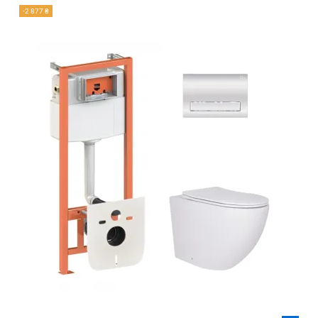
-2 877 ₴