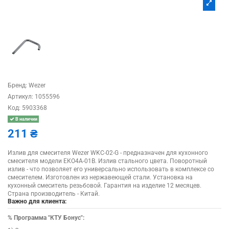
Бренд:
Wezer
Артикул:
1055596
Код:
5903368
В наличии
211 ₴
Излив для смесителя Wezer WKC-02-G - предназначен для кухонного
смесителя модели ЕКО4A-01B. Излив стального цвета. Поворотный
излив - что позволяет его универсально использовать в комплексе со
смесителем. Изготовлен из нержавеющей стали. Установка на
кухонный смеситель резьбовой. Гарантия на изделие 12 месяцев.
Страна производитель - Китай.
Важно для клиента:
%
Программа "КТУ Бонус":