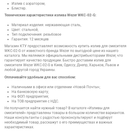
Излив с аэратором,
Блистер.
Технические характеристики излива Wezer WKC-02-G:
Материал изделия: нержавеющая сталь,
Цвет: стальной,
Тип подключения: резьбовое
Гарантия: 12 месяцев
Магазин КТУ предоставляет возможность купить излив для смесителя
WKC-02-G от известного бренда Wezer по выгодной цене из нашего
каталога. Мы являемся официальными дистрибьюторами Wezer, что
гарантирует качество продукции. Быстро доставим излив для
смесителя Wezer WKC-02-G в Киев, Одессу, Днепр, Харьков, Львов и
любой другой город Украины.
Оплачивайте удобным для вас способом:
Наличными в офисе или отделении «Новой Почты»;
На банковскую карту;
На ФОП предприятия;
На ТОВ предприятия с НДС.
Не получается найти нужный товар? В каталоге «Изливы для
смесителей» представлены товары в большом количестве вариантов.
Наши консультанты с радостью проконсультируют и подберут
необходимый товар, расскажут о его преимуществах и важных
характеристиках.