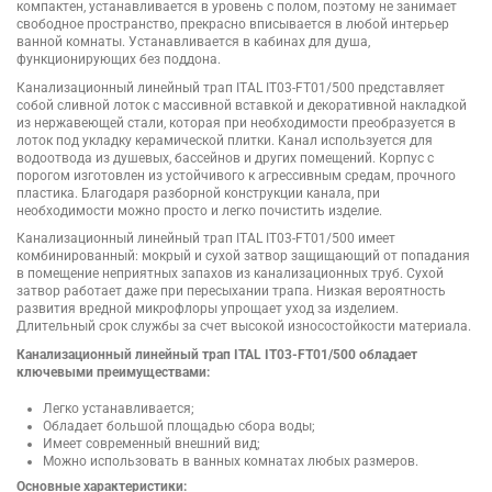
компактен, устанавливается в уровень с полом, поэтому не занимает
свободное пространство, прекрасно вписывается в любой интерьер
ванной комнаты. Устанавливается в кабинах для душа,
функционирующих без поддона.
Канализационный линейный трап ITAL IT03-FT01/500 представляет
собой сливной лоток с массивной вставкой и декоративной накладкой
из нержавеющей стали, которая при необходимости преобразуется в
лоток под укладку керамической плитки. Канал используется для
водоотвода из душевых, бассейнов и других помещений. Корпус с
порогом изготовлен из устойчивого к агрессивным средам, прочного
пластика. Благодаря разборной конструкции канала, при
необходимости можно просто и легко почистить изделие.
Канализационный линейный трап ITAL IT03-FT01/500 имеет
комбинированный: мокрый и сухой затвор защищающий от попадания
в помещение неприятных запахов из канализационных труб. Сухой
затвор работает даже при пересыхании трапа. Низкая вероятность
развития вредной микрофлоры упрощает уход за изделием.
Длительный срок службы за счет высокой износостойкости материала.
Канализационный линейный трап ITAL IT03-FT01/500 обладает
ключевыми преимуществами:
Легко устанавливается;
Обладает большой площадью сбора воды;
Имеет современный внешний вид;
Можно использовать в ванных комнатах любых размеров.
Основные характеристики: