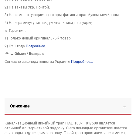
2) На заказы Укр. Почтой;
3) На комплектующие: аэраторы, фитинги, кран-буксы, мембраны;
4) На керамику: унитазы, умывальники, писсуары;
☼ Гарантия:
1) Только новый оригинальный товар;
2) От 1 года
Подробнее...
↔
Обмен / Возврат:
Согласно законодательства Украины
Подробнее...
Описание
Канализационный линейный трап ITAL IT03-FT01/500 является
отличной альтернативой поддону. С его помощью организовывается
слив воды в душе прямо на полу. Такой трап практически незаметен,