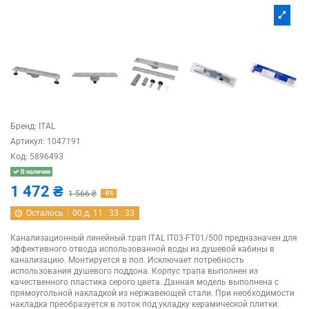
Бренд:
ITAL
Артикул:
1047191
Код:
5896493
В наличии
1 472 ₴
1 566 ₴
-6%
Осталось
00
д.
11
:
33
:
32
Канализационный линейный трап ITAL IT03-FT01/500 предназначен для
эффективного отвода использованной воды из душевой кабины в
канализацию. Монтируется в пол. Исключает потребность
использования душевого поддона. Корпус трапа выполнен из
качественного пластика серого цвета. Данная модель выполнена с
прямоугольной накладкой из нержавеющей стали. При необходимости
накладка преобразуется в лоток под укладку керамической плитки.