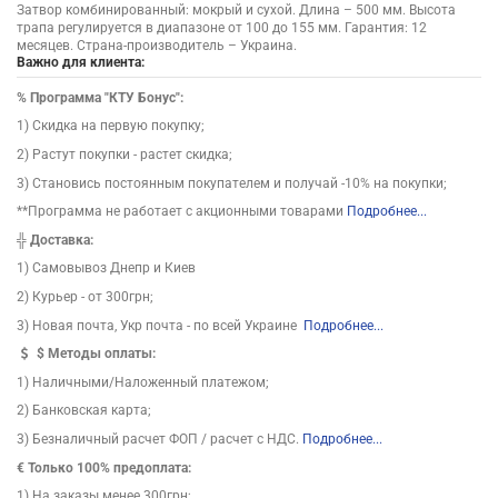
Затвор комбинированный: мокрый и сухой. Длина – 500 мм. Высота
трапа регулируется в диапазоне от 100 до 155 мм. Гарантия: 12
месяцев. Страна-производитель – Украина.
Важно для клиента:
%
Программа "КТУ Бонус":
1) Скидка на первую покупку;
2) Растут покупки - растет скидка;
3) Становись постоянным покупателем и получай -10% на покупки;
**Программа не работает с акционными товарами
Подробнее...
╬
Доставка:
1) Самовывоз Днепр и Киев
2) Курьер - от 300грн;
3) Новая почта, Укр почта - по всей Украине
Подробнее...
$
Методы оплаты:
1) Наличными/Наложенный платежом;
2) Банковская карта;
3) Безналичный расчет ФОП / расчет с НДС.
Подробнее...
€ Только 100% предоплата:
1) На заказы менее 300грн;