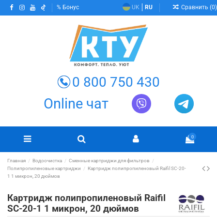
Сравнить (
0
)
Бонус
UK
RU
0 800 750 430
Online чат
0
Главная
Водоочистка
Сменные картриджи для фильтров
Полипропиленовые картриджи
Картридж полипропиленовый Raifil SC-20-
1 1 микрон, 20 дюймов
Картридж полипропиленовый Raifil
SC-20-1 1 микрон, 20 дюймов