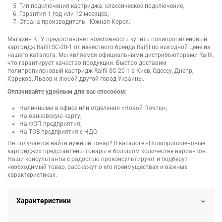
Тип подключения картриджа: классическое подключение,
Гарантия 1 год или 12 месяцев;
Страна производитель - Южная Корея.
Магазин КТУ предоставляет возможность купить полипропиленовый
картридж Raifil SC-20-1 от известного бренда Raifil по выгодной цене из
нашего каталога. Мы являемся официальными дистрибьюторами Raifil,
что гарантирует качество продукции. Быстро доставим
полипропиленовый картридж Raifil SC-20-1 в Киев, Одессу, Днепр,
Харьков, Львов и любой другой город Украины.
Оплачивайте удобным для вас способом:
Наличными в офисе или отделении «Новой Почты»;
На банковскую карту;
На ФОП предприятия;
На ТОВ предприятия с НДС.
Не получается найти нужный товар? В каталоге «Полипропиленовые
картриджи» представлены товары в большом количестве вариантов.
Наши консультанты с радостью проконсультируют и подберут
необходимый товар, расскажут о его преимуществах и важных
характеристиках.
Характеристики