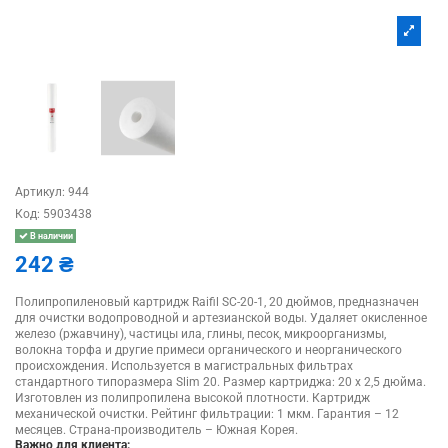
Артикул:
944
Код:
5903438
В наличии
242 ₴
Полипропиленовый картридж Raifil SC-20-1, 20 дюймов, предназначен
для очистки водопроводной и артезианской воды. Удаляет окисленное
железо (ржавчину), частицы ила, глины, песок, микроорганизмы,
волокна торфа и другие примеси органического и неорганического
происхождения. Используется в магистральных фильтрах
стандартного типоразмера Slim 20. Размер картриджа: 20 х 2,5 дюйма.
Изготовлен из полипропилена высокой плотности. Картридж
механической очистки. Рейтинг фильтрации: 1 мкм. Гарантия – 12
месяцев. Страна-производитель – Южная Корея.
Важно для клиента: