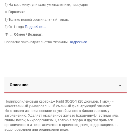
4) На керамику: унитазы, умывальники, писсуары;
☼ Гарантия:
1) Только новый оригинальный товар;
2) От 1 года
Подробнее...
↔
Обмен / Возврат:
Согласно законодательства Украины
Подробнее...
Описание
Полипропиленовый картридж Raifil SC-20-1 (20 дюймов, 1 мкм) –
качественный универсальный сменный фильтрующий элемент.
Изготовлен из полипропилена, устойчивого к биологическому
загрязнению. Удаляет окисленное железо (ржавчину), частицы ила,
глины, песок, микроорганизмы, волокна торфа и другие примеси
органического и неорганического происхождения, содержащиеся в
водопроводной или родниковой воде.