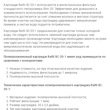
Картридж Raifil SC-20-1 используется в магистральных фильтрах
стандартного типоразмера Slim 20. Эффективен для домашнего и
коммерческого использования. Необходимая степень механической
прочности достигается за счет спекания волокон в жесткую структуру.
Во время очистки частицы картриджа удерживают механические
примеси, а чистая вода подается потребителю.
Картридж Raifil SC-20-1 предназначен для очистки только холодной
воды. Не следует использовать сменный картридж дольше, чем
рекомендовано производителем. Картридж необходимо менять не реже
чем один раз в пол года. Не рекомендуется для очистки
микробиологически загрязненной воды без надлежащего ее
обеззараживания.
Полипропиленовый картридж Raifil SC-20-1 имеет ряд преимуществ по
сравнению с конкурентами:
Низкая стоимость, но при этом высокое качество изделия;
Надежность, степень фильтрации до 1 микрона;
Полипропилен высокой плотности.
Технические характеристики полипропиленового картриджа Raifil SC-
20-1:
Материал изделия: полипропилен высокой плотности,
Рейтинг фильтрации: 1 мкм,
Размер картриджа: 20 х 2,5 дюйма,
Тип картриджа: картридж механической очистки,