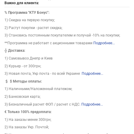
Важно для клиента:
%
Программа "КТУ Бонус":
1) Скидка на первую покупку;
2) Растут покупки - растет скидка;
3) Становись постоянным покупателем и получай -10% на покупки;
**Программа не работает с акционными товарами
Подробнее...
╬
Доставка:
1) Самовывоз Днепр и Киев
2) Курьер - от 300грн;
3) Новая почта, Укр почта - по всей Украине
Подробнее...
$
Методы оплаты:
1) Наличными/Наложенный платежом;
2) Банковская карта;
3) Безналичный расчет ФОП / расчет с НДС.
Подробнее...
€ Только 100% предоплата:
1) На заказы менее 300грн;
2) На заказы Укр. Почтой;