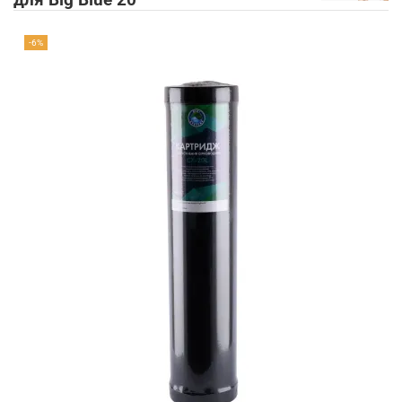
для Big Blue 20
-6%