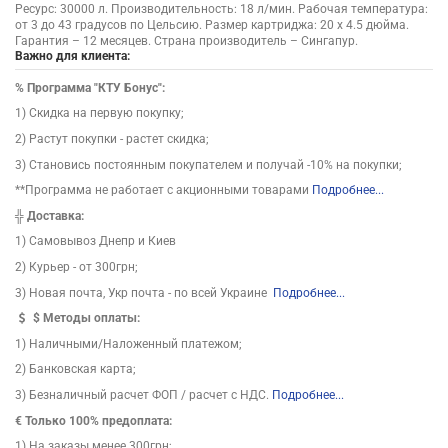
Ресурс: 30000 л. Производительность: 18 л/мин. Рабочая температура:
от 3 до 43 градусов по Цельсию. Размер картриджа: 20 х 4.5 дюйма.
Гарантия – 12 месяцев. Страна производитель – Сингапур.
Важно для клиента:
%
Программа "КТУ Бонус":
1) Скидка на первую покупку;
2) Растут покупки - растет скидка;
3) Становись постоянным покупателем и получай -10% на покупки;
**Программа не работает с акционными товарами
Подробнее...
╬
Доставка:
1) Самовывоз Днепр и Киев
2) Курьер - от 300грн;
3) Новая почта, Укр почта - по всей Украине
Подробнее...
$
Методы оплаты:
1) Наличными/Наложенный платежом;
2) Банковская карта;
3) Безналичный расчет ФОП / расчет с НДС.
Подробнее...
€ Только 100% предоплата:
1) На заказы менее 300грн;