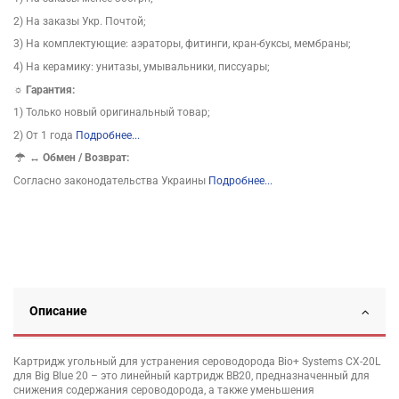
2) На заказы Укр. Почтой;
3) На комплектующие: аэраторы, фитинги, кран-буксы, мембраны;
4) На керамику: унитазы, умывальники, писсуары;
☼ Гарантия:
1) Только новый оригинальный товар;
2) От 1 года
Подробнее...
↔
Обмен / Возврат:
Согласно законодательства Украины
Подробнее...
Описание
Картридж угольный для устранения сероводорода Bio+ Systems СХ-20L
для Big Blue 20 – это линейный картридж ВВ20, предназначенный для
снижения содержания сероводорода, а также уменьшения