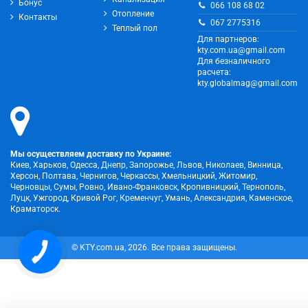
Бонус
066 108 68 02
Отопление
Контакты
067 2775316
Теплый пол
Для партнеров:
kty.com.ua@gmail.com
Для безналичного
расчета:
kty.globalmag@gmail.com
Мы осуществляем доставку по Украине:
Киев, Харьков, Одесса, Днепр, Запорожье, Львов, Николаев, Винница,
Херсон, Полтава, Чернигов, Черкассы, Хмельницкий, Житомир,
Черновцы, Сумы, Ровно, Ивано-Франковск, Кропивницкий, Тернополь,
Луцк, Ужгород, Кривой Рог, Кременчуг, Умань, Александрия, Каменское,
Краматорск.
© KTY.com.ua, 2026. Все права защищены.