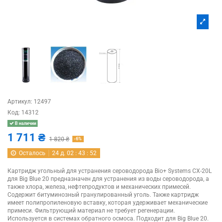
Артикул:
12497
Код:
14312
В наличии
1 711 ₴
1 820 ₴
-6%
Осталось
24
д.
02
:
43
:
51
Картридж угольный для устранения сероводорода Bio+ Systems СХ-20L
для Big Blue 20 предназначен для устранения из воды сероводорода, а
также хлора, железа, нефтепродуктов и механических примесей.
Содержит битуминозный гранулированный уголь. Также картридж
имеет полипропиленовую вставку, которая удерживает механические
примеси. Фильтрующий материал не требует регенерации.
Используется в системах обратного осмоса. Подходит для Big Blue 20.