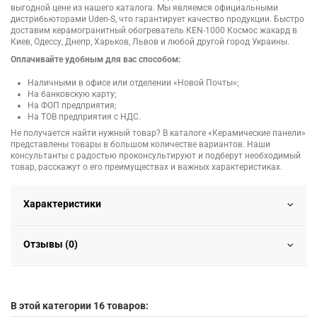
выгодной цене из нашего каталога. Мы являемся официальными
дистрибьюторами Uden-S, что гарантирует качество продукции. Быстро
доставим керамогранитный обогреватель КЕN-1000 Космос жакард в
Киев, Одессу, Днепр, Харьков, Львов и любой другой город Украины.
Оплачивайте удобным для вас способом:
Наличными в офисе или отделении «Новой Почты»;
На банковскую карту;
На ФОП предприятия;
На ТОВ предприятия с НДС.
Не получается найти нужный товар? В каталоге «Керамические панели»
представлены товары в большом количестве вариантов. Наши
консультанты с радостью проконсультируют и подберут необходимый
товар, расскажут о его преимуществах и важных характеристиках.
Характеристики
Отзывы (0)
В этой категории 16 товаров: