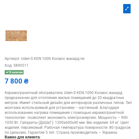
Артикул:
Uden-S КЕN-1000 Космос жакард пе
Код:
5890511
В наличии
7 800 ₴
Керамогранитный обогреватель Uden-S КЕN-1000 Космос жакард
предназначен для отопления жилых помещений до 20 квадратных
метров. Имеет стильный дизайн для интерьеров различных типов. Тип
монтажа используемый для установки – настенный. Благодаря
использованию нагрева помещения с помощью керамогранитной
технологии - позволяет экономить электроэнергию. Мощность – 900-
1050 Вт. Габариты (ДхШхГ): 1200х600х40 мм. Вес изделия: 69 кг. Цвет
изделия: персиковый. Рабочая температура поверхности: 80 градусов
по Цельсию. Гарантия 5 лет. Страна производитель – Украина.
Важно для клиента: