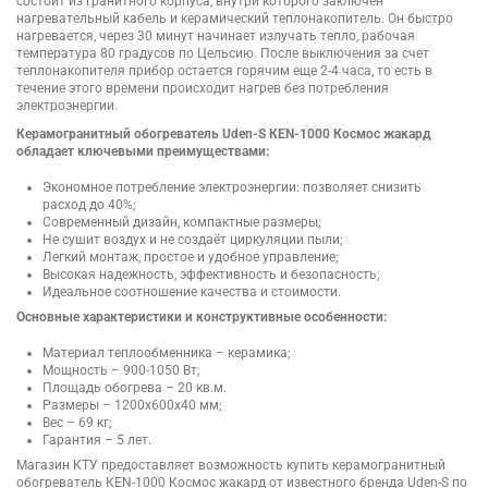
состоит из гранитного корпуса, внутри которого заключен
нагревательный кабель и керамический теплонакопитель. Он быстро
нагревается, через 30 минут начинает излучать тепло, рабочая
температура 80 градусов по Цельсию. После выключения за счет
теплонакопителя прибор остается горячим еще 2-4 часа, то есть в
течение этого времени происходит нагрев без потребления
электроэнергии.
Керамогранитный обогреватель Uden-S КЕN-1000 Космос жакард
обладает ключевыми преимуществами:
Экономное потребление электроэнергии: позволяет снизить
расход до 40%;
Современный дизайн, компактные размеры;
Не сушит воздух и не создаёт циркуляции пыли;
Легкий монтаж, простое и удобное управление;
Высокая надежность, эффективность и безопасность;
Идеальное соотношение качества и стоимости.
Основные характеристики и конструктивные особенности:
Материал теплообменника – керамика;
Мощность – 900-1050 Вт;
Площадь обогрева – 20 кв.м.
Размеры – 1200х600х40 мм;
Вес – 69 кг;
Гарантия – 5 лет.
Магазин КТУ предоставляет возможность купить керамогранитный
обогреватель КЕN-1000 Космос жакард от известного бренда Uden-S по