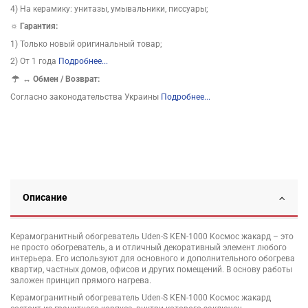
4) На керамику: унитазы, умывальники, писсуары;
☼ Гарантия:
1) Только новый оригинальный товар;
2) От 1 года
Подробнее...
↔
Обмен / Возврат:
Согласно законодательства Украины
Подробнее...
Описание
Керамогранитный обогреватель Uden-S КЕN-1000 Космос жакард – это
не просто обогреватель, а и отличный декоративный элемент любого
интерьера. Его используют для основного и дополнительного обогрева
квартир, частных домов, офисов и других помещений. В основу работы
заложен принцип прямого нагрева.
Керамогранитный обогреватель Uden-S КЕN-1000 Космос жакард