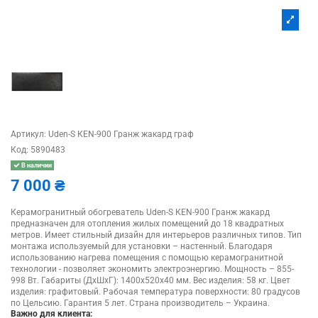
Артикул:
Uden-S КЕN-900 Гранж жакард граф
Код:
5890483
В наличии
7 000 ₴
Керамогранитный обогреватель Uden-S КЕN-900 Гранж жакард
предназначен для отопления жилых помещений до 18 квадратных
метров. Имеет стильный дизайн для интерьеров различных типов. Тип
монтажа используемый для установки – настенный. Благодаря
использованию нагрева помещения с помощью керамогранитной
технологии - позволяет экономить электроэнергию. Мощность – 855-
998 Вт. Габариты (ДхШхГ): 1400х520х40 мм. Вес изделия: 58 кг. Цвет
изделия: графитовый. Рабочая температура поверхности: 80 градусов
по Цельсию. Гарантия 5 лет. Страна производитель – Украина.
Важно для клиента: