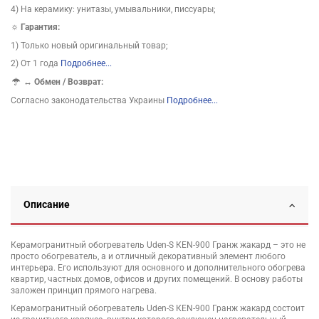
4) На керамику: унитазы, умывальники, писсуары;
☼ Гарантия:
1) Только новый оригинальный товар;
2) От 1 года
Подробнее...
↔
Обмен / Возврат:
Согласно законодательства Украины
Подробнее...
Описание
Керамогранитный обогреватель Uden-S КЕN-900 Гранж жакард – это не
просто обогреватель, а и отличный декоративный элемент любого
интерьера. Его используют для основного и дополнительного обогрева
квартир, частных домов, офисов и других помещений. В основу работы
заложен принцип прямого нагрева.
Керамогранитный обогреватель Uden-S КЕN-900 Гранж жакард состоит