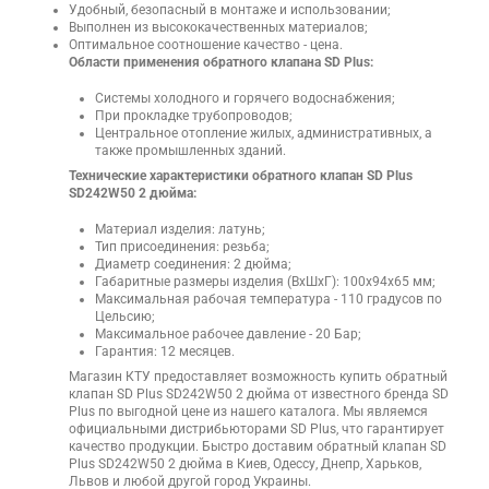
Удобный, безопасный в монтаже и использовании;
Выполнен из высококачественных материалов;
Оптимальное соотношение качество - цена.
Области применения обратного клапана SD Plus:
Системы холодного и горячего водоснабжения;
При прокладке трубопроводов;
Центральное отопление жилых, административных, а
также промышленных зданий.
Технические характеристики обратного клапан SD Plus
SD242W50 2 дюйма:
Материал изделия: латунь;
Тип присоединения: резьба;
Диаметр соединения: 2 дюйма;
Габаритные размеры изделия (ВхШхГ): 100х94х65 мм;
Максимальная рабочая температура - 110 градусов по
Цельсию;
Максимальное рабочее давление - 20 Бар;
Гарантия: 12 месяцев.
Магазин КТУ предоставляет возможность купить обратный
клапан SD Plus SD242W50 2 дюйма от известного бренда SD
Plus по выгодной цене из нашего каталога. Мы являемся
официальными дистрибьюторами SD Plus, что гарантирует
качество продукции. Быстро доставим обратный клапан SD
Plus SD242W50 2 дюйма в Киев, Одессу, Днепр, Харьков,
Львов и любой другой город Украины.