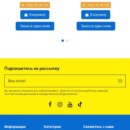
24
д.
18
:
45
:
09
24
д.
18
:
45
:
09
В корзину
В корзину
Заказ в один клик
Заказ в один клик
Подпишитесь на рассылку
Вы можете отписаться в любой момент. Для этого воспользуйтесь нашими
контактными данными в юридическом уведомлении.
Информация
Категории
Свяжитесь с нами