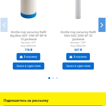
Колба под засыпку Raifil
Колба под засыпку Raifil
Big Blue UDF-10W-EP-BP-B
Slim GAC-20W-EP 20
10 дюймов
дюймов
Артикул:
375
Артикул:
1387
Код:
5886206
Код:
5886208
778 ₴
307 ₴
В корзину
В корзину
Заказ в один клик
Заказ в один клик
Подпишитесь на рассылку