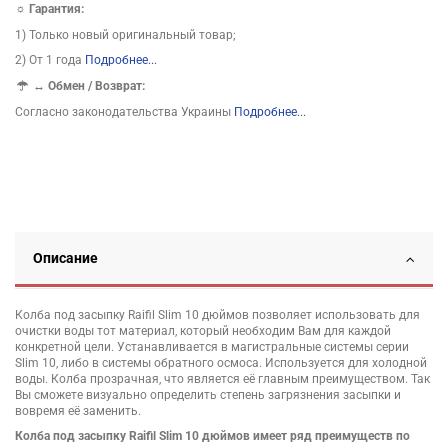
☼ Гарантия:
1) Только новый оригинальный товар;
2) От 1 года
Подробнее...
↔
Обмен / Возврат:
Согласно законодательства Украины
Подробнее...
Описание
Колба под засыпку Raifil Slim 10 дюймов позволяет использовать для
очистки воды тот материал, который необходим Вам для каждой
конкретной цели. Устанавливается в магистральные системы серии
Slim 10, либо в системы обратного осмоса. Используется для холодной
воды. Колба прозрачная, что является её главным преимуществом. Так
Вы сможете визуально определить степень загрязнения засыпки и
вовремя её заменить.
Колба под засыпку Raifil Slim 10 дюймов имеет ряд преимуществ по