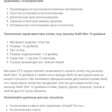
сравнению с конкурентами:
Произведена из высококачественных материалов;
Простая установка и использование;
Длительный срок использования;
Удобная и быстрая замена засыпки;
Оптимальное соотношение цены и качества.
Технические характеристики колбы под засыпку Raifil Slim 10 дюймов:
Материал изделия: пластик,
Размер: 10 дюймов,
Тип: in-line,
Размер подключения: 1/4 дюйма,
Гарантия: 1 год или 12 месяцев;
Страна производитель: Южная Корея.
Магазин КТУ предоставляет возможность купить колбу под засыпку
Raifil Slim 10 дюймов от известного бренда Raifil по выгодной цене из
нашего каталога. Мы являемся официальными дистрибьюторами Raifil,
что гарантирует качество продукции. Быстро доставим колбу под
засыпку Raifil Slim 10 дюймов в Киев, Одессу, Днепр, Харьков, Львов и
любой другой город Украины.
Оплачивайте удобным для вас способом:
Наличными в офисе или отделении «Новой Почты»;
На банковскую карту;