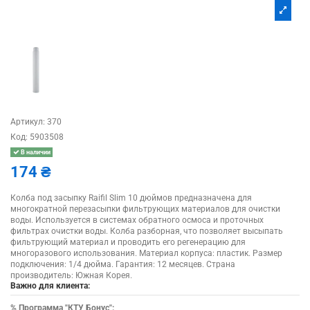
Артикул:
370
Код:
5903508
В наличии
174 ₴
Колба под засыпку Raifil Slim 10 дюймов предназначена для
многократной перезасыпки фильтрующих материалов для очистки
воды. Используется в системах обратного осмоса и проточных
фильтрах очистки воды. Колба разборная, что позволяет высыпать
фильтрующий материал и проводить его регенерацию для
многоразового использования. Материал корпуса: пластик. Размер
подключения: 1/4 дюйма. Гарантия: 12 месяцев. Страна
производитель: Южная Корея.
Важно для клиента:
%
Программа "КТУ Бонус":