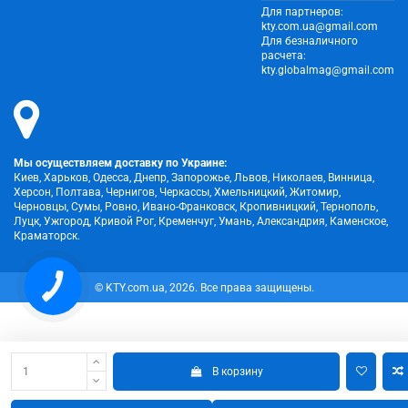
Для партнеров:
kty.com.ua@gmail.com
Для безналичного
расчета:
kty.globalmag@gmail.com
Мы осуществляем доставку по Украине:
Киев, Харьков, Одесса, Днепр, Запорожье, Львов, Николаев, Винница,
Херсон, Полтава, Чернигов, Черкассы, Хмельницкий, Житомир,
Черновцы, Сумы, Ровно, Ивано-Франковск, Кропивницкий, Тернополь,
Луцк, Ужгород, Кривой Рог, Кременчуг, Умань, Александрия, Каменское,
Краматорск.
© KTY.com.ua, 2026. Все права защищены.
В корзину