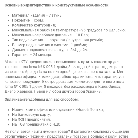
Основные характеристики и конструктивные особенности:
Материал изделия – латунь;
Покрытие – хром;
Количество контуров - 8;
Максимальная рабочая температура - 95 градусов по Цельсию;
Максимальное рабочее давление – 10 Бар;
Тип подключения – наружная / внутренняя резьба;
Размер подключения к системе - 1 дюйма;
Диаметр подключения контура - 3/4 дюйма;
Гарантия – 24 месяца.
Магазин КТУ предоставляет возможность купить коллектор для
теплого пола Icma № К 005 1 дюйм, 8 выходов, без расходомера от
известного бренда Icma по выгодной цене из нашего каталога. Мы
являемся официальными дистрибьюторами Icma, что гарантирует
качество продукции. Быстро доставим коллектор для теплого пола
Icma № К 005 1 дюйм, 8 выходов, без расходомера в Киев, Одессу,
Днепр, Харьков, Львов и любой другой город Украины.
Оплачивайте удобным для вас способом:
Наличными в офисе или отделении «Новой Почты»;
На банковскую карту;
На ФОП предприятия;
На ТОВ предприятия с НДС.
Не получается найти нужный товар? В каталоге «Комплектующие для
отопительной техники» представлены товары в большом количестве