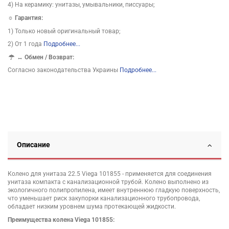
4) На керамику: унитазы, умывальники, писсуары;
☼ Гарантия:
1) Только новый оригинальный товар;
2) От 1 года
Подробнее...
↔
Обмен / Возврат:
Согласно законодательства Украины
Подробнее...
Описание
Колено для унитаза 22.5 Viega 101855 - применяется для соединения
унитаза компакта с канализационной трубой. Колено выполнено из
экологичного полипропилена, имеет внутреннюю гладкую поверхность,
что уменьшает риск закупорки канализационного трубопровода,
обладает низким уровнем шума протекающей жидкости.
Преимущества колена Viega 101855: