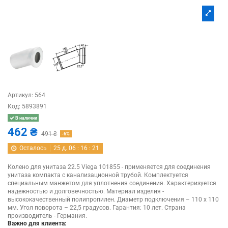
Артикул:
564
Код:
5893891
В наличии
462 ₴
491 ₴
-6%
Осталось
25
д.
06
:
16
:
21
Колено для унитаза 22.5 Viega 101855 - применяется для соединения
унитаза компакта с канализационной трубой. Комплектуется
специальным манжетом для уплотнения соединения. Характеризуется
надежностью и долговечностью. Материал изделия -
высококачественный полипропилен. Диаметр подключения – 110 х 110
мм. Угол поворота – 22,5 градусов. Гарантия: 10 лет. Cтрана
производитель - Германия.
Важно для клиента: