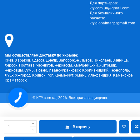
Для партнеров:
kty.com.ua@gmail.com
Для безналичного
расчета:
kty.globalmag@gmail.com
Мы осуществляем доставку по Украине:
Киев, Харьков, Одесса, Днепр, Запорожье, Львов, Николаев, Винница,
Херсон, Полтава, Чернигов, Черкассы, Хмельницкий, Житомир,
Черновцы, Сумы, Ровно, Ивано-Франковск, Кропивницкий, Тернополь,
Луцк, Ужгород, Кривой Рог, Кременчуг, Умань, Александрия, Каменское,
Краматорск.
© KTY.com.ua, 2026. Все права защищены.
В корзину