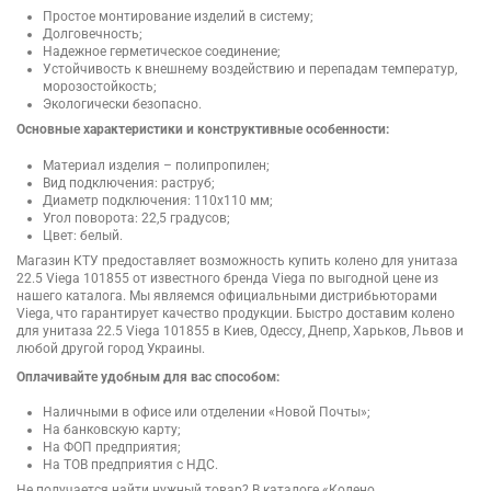
Простое монтирование изделий в систему;
Долговечность;
Надежное герметическое соединение;
Устойчивость к внешнему воздействию и перепадам температур,
морозостойкость;
Экологически безопасно.
Основные характеристики и конструктивные особенности:
Материал изделия – полипропилен;
Вид подключения: раструб;
Диаметр подключения: 110х110 мм;
Угол поворота: 22,5 градусов;
Цвет: белый.
Магазин КТУ предоставляет возможность купить колено для унитаза
22.5 Viega 101855 от известного бренда Viega по выгодной цене из
нашего каталога. Мы являемся официальными дистрибьюторами
Viega, что гарантирует качество продукции. Быстро доставим колено
для унитаза 22.5 Viega 101855 в Киев, Одессу, Днепр, Харьков, Львов и
любой другой город Украины.
Оплачивайте удобным для вас способом:
Наличными в офисе или отделении «Новой Почты»;
На банковскую карту;
На ФОП предприятия;
На ТОВ предприятия с НДС.
Не получается найти нужный товар? В каталоге «Колено