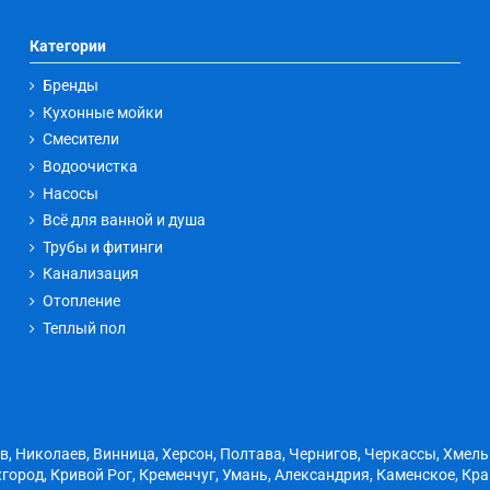
Категории
Бренды
Кухонные мойки
Смесители
Водоочистка
Насосы
Всё для ванной и душа
Трубы и фитинги
Канализация
Отопление
Теплый пол
ов, Николаев, Винница, Херсон, Полтава, Чернигов, Черкассы, Хмел
город, Кривой Рог, Кременчуг, Умань, Александрия, Каменское, Кр