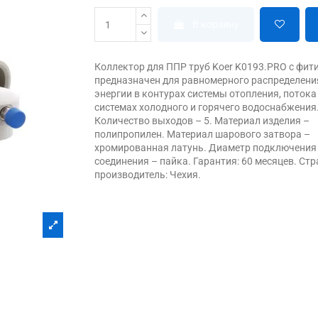
В корзину
Коллектор для ППР труб Koer K0193.PRO с фит
предназначен для равномерного распределени
энергии в контурах системы отопления, потока
системах холодного и горячего водоснабжения
Количество выходов – 5. Материал изделия –
полипропилен. Материал шарового затвора –
хромированная латунь. Диаметр подключения -
соединения – пайка. Гарантия: 60 месяцев. Ст
производитель: Чехия.