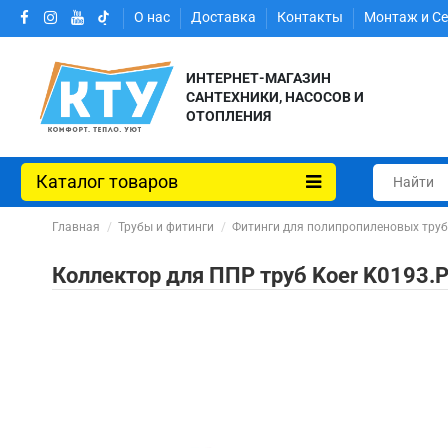
О нас
Доставка
Контакты
Монтаж и С
ИНТЕРНЕТ-МАГАЗИН
САНТЕХНИКИ, НАСОСОВ И
ОТОПЛЕНИЯ
Каталог товаров
Главная
Трубы и фитинги
Фитинги для полипропиленовых тру
Коллектор для ППР труб Koer K0193.