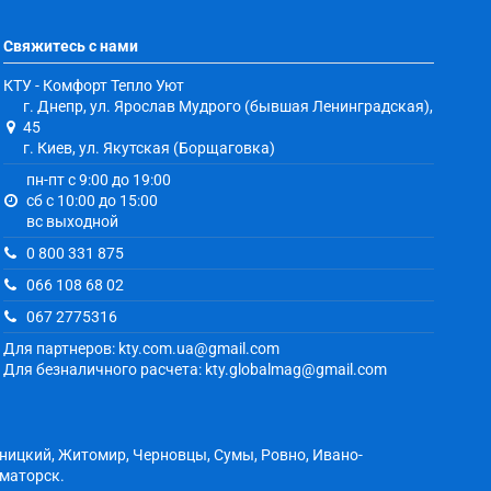
Свяжитесь с нами
КТУ - Комфорт Тепло Уют
г. Днепр, ул. Ярослав Мудрого (бывшая Ленинградская),
45
г. Киев, ул. Якутская (Борщаговка)
пн-пт с 9:00 до 19:00
сб с 10:00 до 15:00
вс выходной
0 800 331 875
066 108 68 02
067 2775316
Для партнеров: kty.com.ua@gmail.com
Для безналичного расчета: kty.globalmag@gmail.com
ьницкий, Житомир, Черновцы, Сумы, Ровно, Ивано-
аматорск.