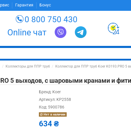
ервис
Гарантия
Бонус
0 800 750 430
Online чат
б
Коллекторы для ППР труб
Коллектор для ППР труб Koer K0193.PRO 5 
PRO 5 выходов, с шаровыми кранами и фит
Бренд:
Koer
Артикул:
KP2558
Код:
5900786
Нет в наличии
634 ₴