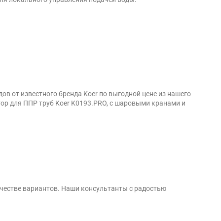
в от известного бренда Koer по выгодной цене из нашего
ор для ППР труб Koer K0193.PRO, с шаровыми кранами и
честве вариантов. Наши консультанты с радостью