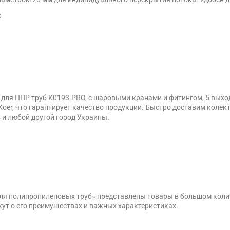
:
ля ППР труб K0193.PRO, с шаровыми кранами и фитингом, 5 выходо
r, что гарантирует качество продукции. Быстро доставим колект
в и любой другой город Украины.
 для полипропиленовых труб» представлены товары в большом коли
ут о его преимуществах и важных характеристиках.