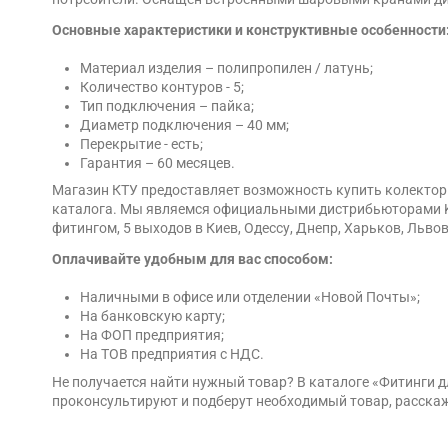
Основные характеристики и конструктивные особенности
Материал изделия – полипропилен / латунь;
Количество контуров - 5;
Тип подключения – пайка;
Диаметр подключения – 40 мм;
Перекрытие - есть;
Гарантия – 60 месяцев.
Магазин КТУ предоставляет возможность купить колектор д
каталога. Мы являемся официальными дистрибьюторами Koe
фитингом, 5 выходов в Киев, Одессу, Днепр, Харьков, Льво
Оплачивайте удобным для вас способом:
Наличными в офисе или отделении «Новой Почты»;
На банковскую карту;
На ФОП предприятия;
На ТОВ предприятия с НДС.
Не получается найти нужный товар? В каталоге «Фитинги
проконсультируют и подберут необходимый товар, расскаж