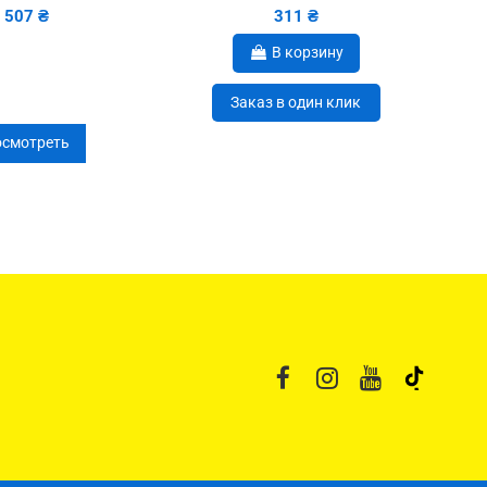
507 ₴
311 ₴
В корзину
Заказ в один клик
смотреть