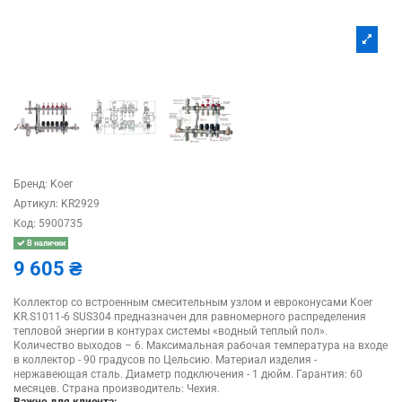
Бренд:
Koer
Артикул:
KR2929
Код:
5900735
В наличии
9 605 ₴
Коллектор со встроенным смесительным узлом и евроконусами Koer
KR.S1011-6 SUS304 предназначен для равномерного распределения
тепловой энергии в контурах системы «водный теплый пол».
Количество выходов – 6. Максимальная рабочая температура на входе
в коллектор - 90 градусов по Цельсию. Материал изделия -
нержавеющая сталь. Диаметр подключения - 1 дюйм. Гарантия: 60
месяцев. Страна производитель: Чехия.
Важно для клиента: