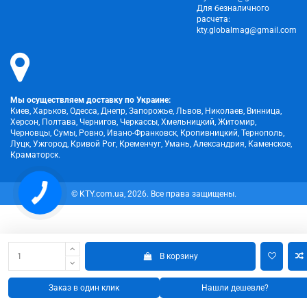
Для безналичного
расчета:
kty.globalmag@gmail.com
Мы осуществляем доставку по Украине:
Киев, Харьков, Одесса, Днепр, Запорожье, Львов, Николаев, Винница,
Херсон, Полтава, Чернигов, Черкассы, Хмельницкий, Житомир,
Черновцы, Сумы, Ровно, Ивано-Франковск, Кропивницкий, Тернополь,
Луцк, Ужгород, Кривой Рог, Кременчуг, Умань, Александрия, Каменское,
Краматорск.
© KTY.com.ua, 2026. Все права защищены.
В корзину
Заказ в один клик
Нашли дешевле?