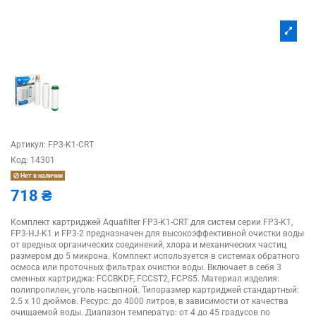
Артикул:
FP3-K1-CRT
Код:
14301
Нет в наличии
718 ₴
Комплект картриджей Aquafilter FP3-K1-CRT для систем серии FP3-K1,
FP3-HJ-K1 и FP3-2 предназначен для высокоэффективной очистки воды
от вредных органических соединений, хлора и механических частиц
размером до 5 микрона. Комплект используется в системах обратного
осмоса или проточных фильтрах очистки воды. Включает в себя 3
сменных картриджа: FCCBKDF, FCCST2, FCPS5. Материал изделия:
полипропилен, уголь насыпной. Типоразмер картриджей стандартный:
2.5 х 10 дюймов. Ресурс: до 4000 литров, в зависимости от качества
очищаемой воды. Диапазон температур: от 4 до 45 градусов по