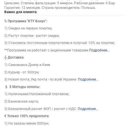
Цельсию. Степень фильтрации: 5 микрон. Рабочее давление: 6 Бар.
Гарантия: 12 месяцев. Страна производитель: Польша.
Важно для клиента:
%
Программа "КТУ Бонус":
1) Скидка на первую покупку;
2) Растут покупки - растет скидка;
3) Становись постоянным покупателем и получай -10% на покупки;
**Программа не работает с акционными товарами
Подробнее...
╬
Доставка:
1) Самовывоз Днепр и Киев
2) Курьер - от 300грн;
3) Новая почта, Укр почта - по всей Украине
Подробнее...
$
Методы оплаты:
1) Наличными/Наложенный платежом;
2) Банковская карта;
3) Безналичный расчет ФОП / расчет с НДС.
Подробнее...
€ Только 100% предоплата:
1) На заказы менее 300грн;