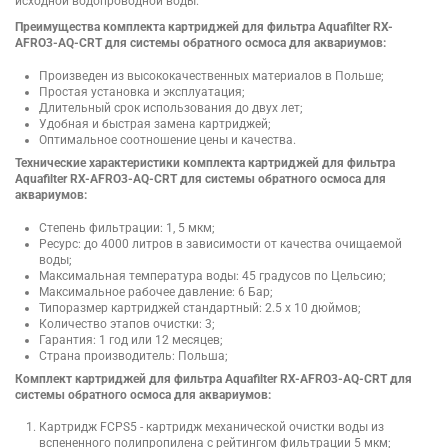
исходной водопроводной воды.
Преимущества комплекта картриджей для фильтра Aquafilter RX-
AFRO3-AQ-CRT для системы обратного осмоса для аквариумов:
Произведен из высококачественных материалов в Польше;
Простая установка и эксплуатация;
Длительный срок использования до двух лет;
Удобная и быстрая замена картриджей;
Оптимальное соотношение цены и качества.
Технические характеристики комплекта картриджей для фильтра
Aquafilter RX-AFRO3-AQ-CRT для системы обратного осмоса для
аквариумов:
Степень фильтрации: 1, 5 мкм;
Ресурс: до 4000 литров в зависимости от качества очищаемой
воды;
Максимальная температура воды: 45 градусов по Цельсию;
Максимальное рабочее давление: 6 Бар;
Типоразмер картриджей стандартный: 2.5 х 10 дюймов;
Количество этапов очистки: 3;
Гарантия: 1 год или 12 месяцев;
Страна производитель: Польша;
Комплект картриджей для фильтра Aquafilter RX-AFRO3-AQ-CRT для
системы обратного осмоса для аквариумов:
Картридж FCPS5 - картридж механической очистки воды из
вспененного полипропилена с рейтингом фильтрации 5 мкм;