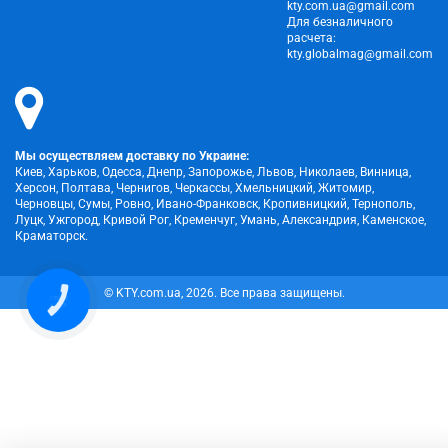
kty.com.ua@gmail.com
Для безналичного
расчета:
kty.globalmag@gmail.com
Мы осуществляем доставку по Украине:
Киев, Харьков, Одесса, Днепр, Запорожье, Львов, Николаев, Винница,
Херсон, Полтава, Чернигов, Черкассы, Хмельницкий, Житомир,
Черновцы, Сумы, Ровно, Ивано-Франковск, Кропивницкий, Тернополь,
Луцк, Ужгород, Кривой Рог, Кременчуг, Умань, Александрия, Каменское,
Краматорск.
© KTY.com.ua, 2026. Все права защищены.
КНОПКА
ЗВ'ЯЗКУ