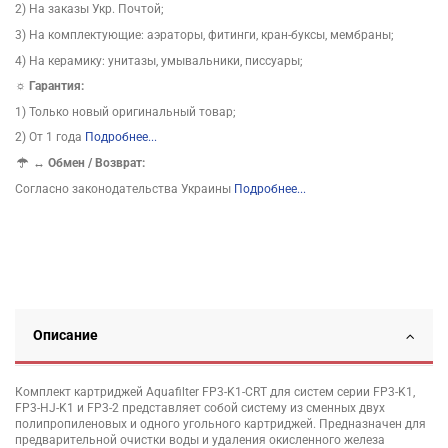
2) На заказы Укр. Почтой;
3) На комплектующие: аэраторы, фитинги, кран-буксы, мембраны;
4) На керамику: унитазы, умывальники, писсуары;
☼ Гарантия:
1) Только новый оригинальный товар;
2) От 1 года
Подробнее...
↔
Обмен / Возврат:
Согласно законодательства Украины
Подробнее...
Описание
Комплект картриджей Aquafilter FP3-K1-CRT для систем серии FP3-K1,
FP3-HJ-K1 и FP3-2 представляет собой систему из сменных двух
полипропиленовых и одного угольного картриджей. Предназначен для
предварительной очистки воды и удаления окисленного железа