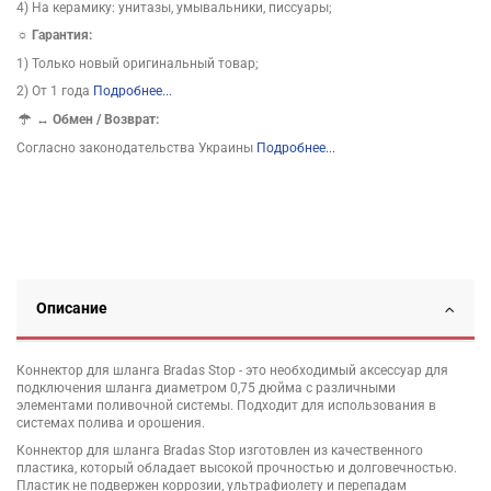
4) На керамику: унитазы, умывальники, писсуары;
☼ Гарантия:
1) Только новый оригинальный товар;
2) От 1 года
Подробнее...
↔
Обмен / Возврат:
Согласно законодательства Украины
Подробнее...
Описание
Коннектор для шланга Bradas Stop - это необходимый аксессуар для
подключения шланга диаметром 0,75 дюйма с различными
элементами поливочной системы. Подходит для использования в
системах полива и орошения.
Коннектор для шланга Bradas Stop изготовлен из качественного
пластика, который обладает высокой прочностью и долговечностью.
Пластик не подвержен коррозии, ультрафиолету и перепадам