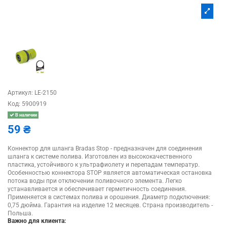
Артикул:
LE-2150
Код:
5900919
В наличии
59 ₴
Коннектор для шланга Bradas Stop - предназначен для соединения
шланга к системе полива. Изготовлен из высококачественного
пластика, устойчивого к ультрафиолету и перепадам температур.
Особенностью коннектора STOP является автоматическая остановка
потока воды при отключении поливочного элемента. Легко
устанавливается и обеспечивает герметичность соединения.
Применяется в системах полива и орошения. Диаметр подключения:
0,75 дюйма. Гарантия на изделие 12 месяцев. Страна производитель -
Польша.
Важно для клиента: