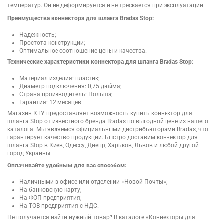
температур. Он не деформируется и не трескается при эксплуатации.
Преимущества коннектора для шланга Bradas Stop:
Надежность;
Простота конструкции;
Оптимальное соотношение цены и качества.
Технические характеристики коннектора для шланга Bradas Stop:
Материал изделия: пластик;
Диаметр подключения: 0,75 дюйма;
Страна производитель: Польша;
Гарантия: 12 месяцев.
Магазин КТУ предоставляет возможность купить коннектор для
шланга Stop от известного бренда Bradas по выгодной цене из нашего
каталога. Мы являемся официальными дистрибьюторами Bradas, что
гарантирует качество продукции. Быстро доставим коннектор для
шланга Stop в Киев, Одессу, Днепр, Харьков, Львов и любой другой
город Украины.
Оплачивайте удобным для вас способом:
Наличными в офисе или отделении «Новой Почты»;
На банковскую карту;
На ФОП предприятия;
На ТОВ предприятия с НДС.
Не получается найти нужный товар? В каталоге «Коннекторы для