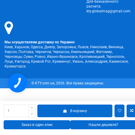
Для безналичного
расчета:
kty.globalmag@gmail.com
Мы осуществляем доставку по Украине:
Киев, Харьков, Одесса, Днепр, Запорожье, Львов, Николаев, Винница,
Херсон, Полтава, Чернигов, Черкассы, Хмельницкий, Житомир,
Черновцы, Сумы, Ровно, Ивано-Франковск, Кропивницкий, Тернополь,
Луцк, Ужгород, Кривой Рог, Кременчуг, Умань, Александрия, Каменское,
Краматорск.
© KTY.com.ua, 2026. Все права защищены.
В корзину
Заказ в один клик
Нашли дешевле?