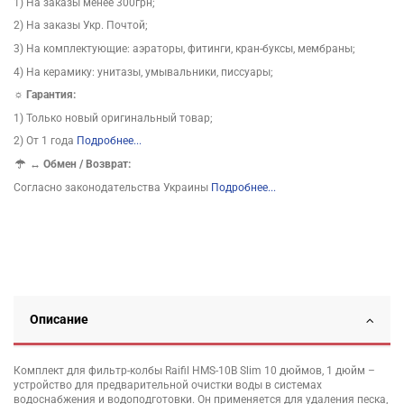
1) На заказы менее 300грн;
2) На заказы Укр. Почтой;
3) На комплектующие: аэраторы, фитинги, кран-буксы, мембраны;
4) На керамику: унитазы, умывальники, писсуары;
☼ Гарантия:
1) Только новый оригинальный товар;
2) От 1 года
Подробнее...
↔
Обмен / Возврат:
Согласно законодательства Украины
Подробнее...
Описание
Комплект для фильтр-колбы Raifil HMS-10B Slim 10 дюймов, 1 дюйм –
устройство для предварительной очистки воды в системах
водоснабжения и водоподготовки. Он применяется для удаления песка,