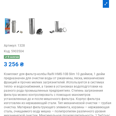
Артикул:
1328
Код:
5903504
В наличии
3 256 ₴
Комплект для фильтр-колбы Raifil HMS-10B Slim 10 дюймов, 1 дюйм
предназначен для очистки воды от ржавчины, песка, механических
фракций и прочих мелких загрязнителей. Используется в системах
тепло- и водоснабжения, а также в установках водоподготовки на
разного рода промышленных предприятиях. Степень загрязнения
фильтра можно контролировать с помощью манометров
установленных до и после мешочного фильтра. Корпус фильтра
изготовлен из нержавеющей стали. Тип механической очистки — грубая
очистка. Материал фильтрующего элемента, корзины — нержавеющая
сталь, очищаемого воду мешка — полипропилен различного уровня
механической очистки. Максимальная производительность: 1,2м3/час.