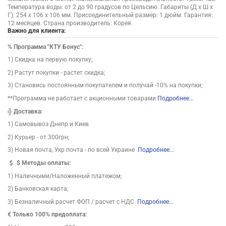
Температура воды: от 2 до 90 градусов по Цельсию. Габариты (Д х Ш х
Г): 254 х 106 х 106 мм. Присоединительный размер: 1 дюйм. Гарантия:
12 месяцев. Страна производитель: Корея.
Важно для клиента:
%
Программа "КТУ Бонус":
1) Скидка на первую покупку;
2) Растут покупки - растет скидка;
3) Становись постоянным покупателем и получай -10% на покупки;
**Программа не работает с акционными товарами
Подробнее...
╬
Доставка:
1) Самовывоз Днепр и Киев
2) Курьер - от 300грн;
3) Новая почта, Укр почта - по всей Украине
Подробнее...
$
Методы оплаты:
1) Наличными/Наложенный платежом;
2) Банковская карта;
3) Безналичный расчет ФОП / расчет с НДС.
Подробнее...
€ Только 100% предоплата: