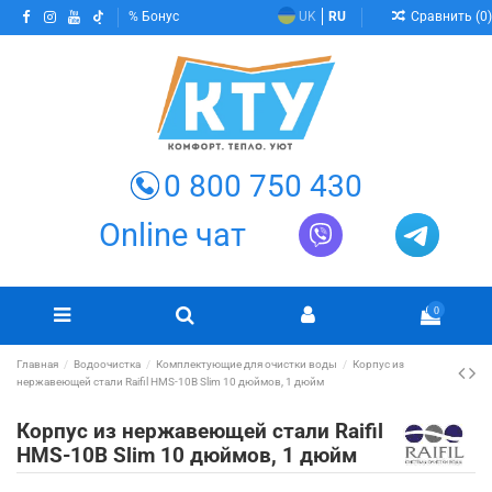
Сравнить (
0
)
Бонус
UK
RU
0 800 750 430
Online чат
0
Главная
Водоочистка
Комплектующие для очистки воды
Корпус из
нержавеющей стали Raifil HMS-10B Slim 10 дюймов, 1 дюйм
Корпус из нержавеющей стали Raifil
HMS-10B Slim 10 дюймов, 1 дюйм