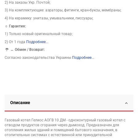
2) На заказы Укр. Почтой;
3) На комплектующие: аэраторы, фитинги, кран-буксы, мембраны;
4) На керамику: унитазы, умывальники, писсуары;
☼ Гарантия:
1) Только новый оригинальный товар;
2) От 1 года
Подробнее...
↔
Обмен / Возврат:
Согласно законодательства Украины
Подробнее...
Описание
Газовый котел Гелиос АОГВ 10 ДМ - одноконтурный газовый котел с
отводом продуктов сгорания через дымоход. Предназначен для
отопления жилых зданий и помещений бытового назначения, в
отопительных системах с естественной или принудительной