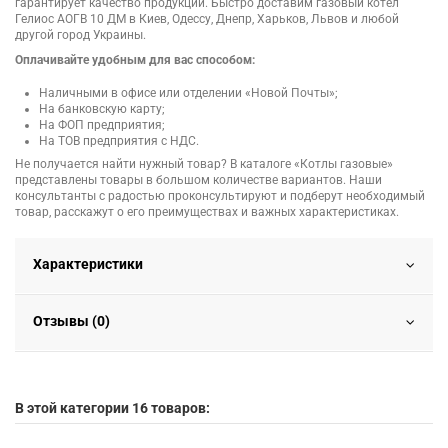
гарантирует качество продукции. Быстро доставим газовый котел
Гелиос АОГВ 10 ДМ в Киев, Одессу, Днепр, Харьков, Львов и любой
другой город Украины.
Оплачивайте удобным для вас способом:
Наличными в офисе или отделении «Новой Почты»;
На банковскую карту;
На ФОП предприятия;
На ТОВ предприятия с НДС.
Не получается найти нужный товар? В каталоге «Котлы газовые»
представлены товары в большом количестве вариантов. Наши
консультанты с радостью проконсультируют и подберут необходимый
товар, расскажут о его преимуществах и важных характеристиках.
Характеристики
Отзывы (0)
В этой категории 16 товаров: