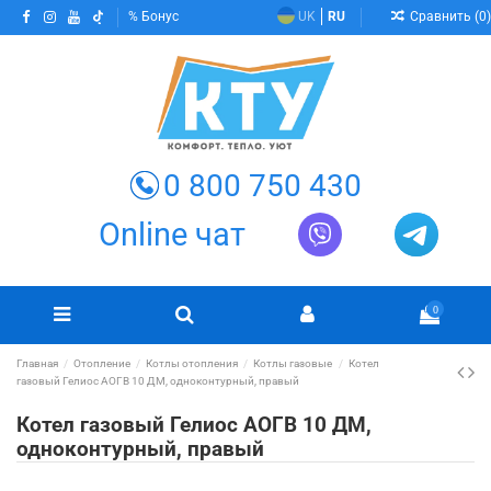
Сравнить (
0
)
Бонус
UK
RU
0 800 750 430
Online чат
0
Главная
Отопление
Котлы отопления
Котлы газовые
Котел
газовый Гелиос АОГВ 10 ДМ, одноконтурный, правый
Котел газовый Гелиос АОГВ 10 ДМ,
одноконтурный, правый