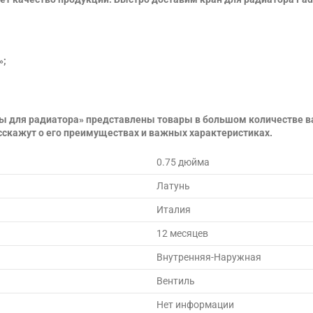
»;
ны для радиатора» представлены товары в большом количестве в
сскажут о его преимуществах и важных характеристиках.
0.75 дюйма
Латунь
Италия
12 месяцев
Внутренняя-Наружная
Вентиль
Нет информации