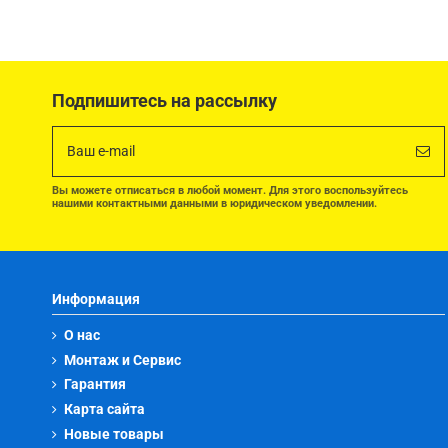
Подпишитесь на рассылку
Вы можете отписаться в любой момент. Для этого воспользуйтесь
нашими контактными данными в юридическом уведомлении.
Информация
О нас
Монтаж и Сервис
Гарантия
Карта сайта
Новые товары