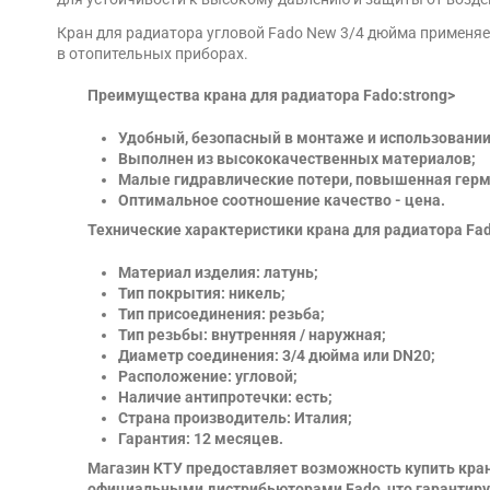
Кран для радиатора угловой Fado New 3/4 дюйма применяе
в отопительных приборах.
Преимущества крана для радиатора Fado:strong>
Удобный, безопасный в монтаже и использовании
Выполнен из высококачественных материалов;
Малые гидравлические потери, повышенная герм
Оптимальное соотношение качество - цена.
Технические характеристики крана для радиатора Fa
Материал изделия: латунь;
Тип покрытия: никель;
Тип присоединения: резьба;
Тип резьбы: внутренняя / наружная;
Диаметр соединения: 3/4 дюйма или DN20;
Расположение: угловой;
Наличие антипротечки: есть;
Страна производитель: Италия;
Гарантия: 12 месяцев.
Магазин КТУ предоставляет возможность купить кран
официальными дистрибьюторами Fado, что гарантирует