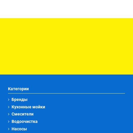
Категории
Бренды
Кухонные мойки
Смесители
Водоочистка
Насосы