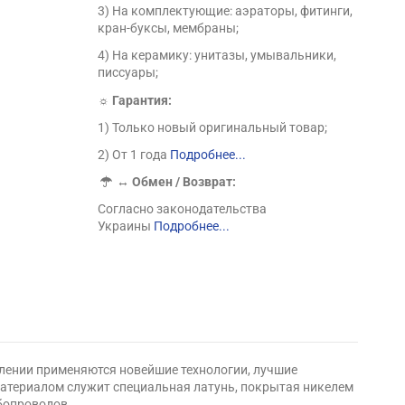
3) На комплектующие: аэраторы, фитинги,
кран-буксы, мембраны;
4) На керамику: унитазы, умывальники,
писсуары;
☼ Гарантия:
1) Только новый оригинальный товар;
2) От 1 года
Подробнее...
↔
Обмен / Возврат:
Согласно законодательства
Украины
Подробнее...
влении применяются новейшие технологии, лучшие
материалом служит специальная латунь, покрытая никелем
бопроводов.