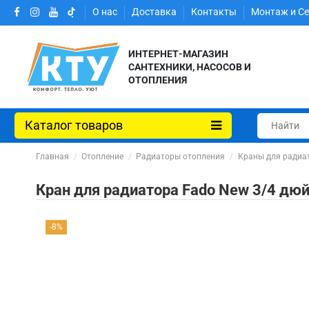
О нас
Доставка
Контакты
Монтаж и С
ИНТЕРНЕТ-МАГАЗИН
САНТЕХНИКИ, НАСОСОВ И
ОТОПЛЕНИЯ
Каталог товаров
Главная
Отопление
Радиаторы отопления
Краны для радиа
Кран для радиатора Fado New 3/4 дю
-8%