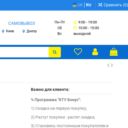
Сравнить (
0
)
UK
RU
Пн-Пт
9:00 - 19:00
САМОВЫВОЗ
Сб
10:00 - 15:00
Киев
Днепр
Вс
выходной
Важно для клиента:
%
Программа "КТУ Бонус":
1) Скидка на первую покупку;
2) Растут покупки - растет скидка;
3) Становись постоянным покупателем и