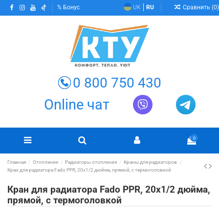
Сравнить (
0
)
Бонус
UK
RU
0 800 750 430
Online чат
0
Главная
Отопление
Радиаторы отопления
Краны для радиаторов
Кран для радиатора Fado PPR, 20x1/2 дюйма, прямой, с термоголовкой
Кран для радиатора Fado PPR, 20x1/2 дюйма,
прямой, с термоголовкой