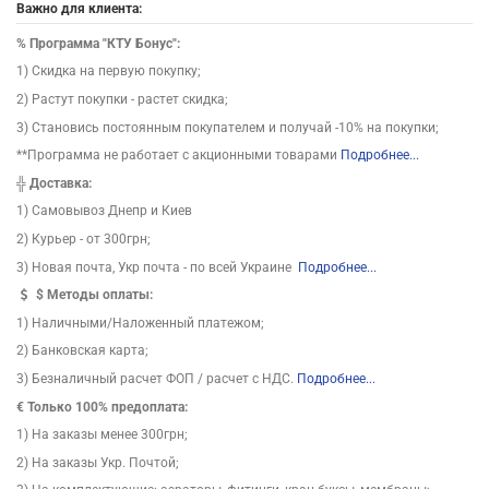
Важно для клиента:
%
Программа "КТУ Бонус":
1) Скидка на первую покупку;
2) Растут покупки - растет скидка;
3) Становись постоянным покупателем и получай -10% на покупки;
**Программа не работает с акционными товарами
Подробнее...
╬
Доставка:
1) Самовывоз Днепр и Киев
2) Курьер - от 300грн;
3) Новая почта, Укр почта - по всей Украине
Подробнее...
$
Методы оплаты:
1) Наличными/Наложенный платежом;
2) Банковская карта;
3) Безналичный расчет ФОП / расчет с НДС.
Подробнее...
€ Только 100% предоплата:
1) На заказы менее 300грн;
2) На заказы Укр. Почтой;