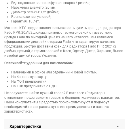
Вид подключения: полифузная сварка / резьба;
Наружный диаметр: 20 мм;
Диаметр резьбы: 1/2 дюйма;
Расположение: угловой;
Гарантия: 10 лет.
Магазин КТУ предоставляет возможность купить кран для радиатора
Fado PPR, 20x1/2 дюйма, прямой, с термоголовкой от известного
бренда Fado по выгодной цене из нашего каталога. Мы являемся
официальными дистрибьюторами Fado, что гарантирует качество
продукции. Быстро доставим кран для радиатора Fado PPR, 20x1/2
дюйма, прямой, с термоголовкой в Киев, Одессу, Днепр, Харьков, Львов
и любой другой город Украины.
Оплачивайте удобным для вас способом:
Наличными в офисе или отделении «Новой Почты»;
На банковскую карту;
На ФОП предприятия;
На ТОВ предприятия с НДС.
Не получается найти нужный товар? В каталоге «Радиаторы
отопления» представлены товары в большом количестве вариантов.
Наши консультанты с радостью проконсультируют и подберут
необходимый товар, расскажут о его преимуществах и важных
характеристиках.
Характеристики