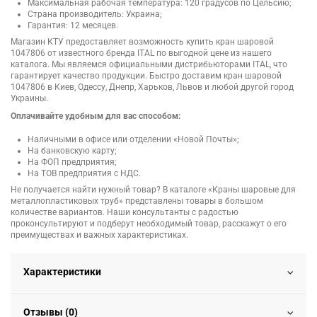
Максимальная рабочая температура: 120 градусов по Цельсию;
Страна производитель: Украина;
Гарантия: 12 месяцев.
Магазин КТУ предоставляет возможность купить кран шаровой
1047806 от известного бренда ITAL по выгодной цене из нашего
каталога. Мы являемся официальными дистрибьюторами ITAL, что
гарантирует качество продукции. Быстро доставим кран шаровой
1047806 в Киев, Одессу, Днепр, Харьков, Львов и любой другой город
Украины.
Оплачивайте удобным для вас способом:
Наличными в офисе или отделении «Новой Почты»;
На банковскую карту;
На ФОП предприятия;
На ТОВ предприятия с НДС.
Не получается найти нужный товар? В каталоге «Краны шаровые для
металлопластиковых труб» представлены товары в большом
количестве вариантов. Наши консультанты с радостью
проконсультируют и подберут необходимый товар, расскажут о его
преимуществах и важных характеристиках.
Характеристики
Отзывы (0)