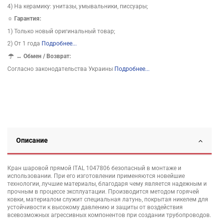
4) На керамику: унитазы, умывальники, писсуары;
☼ Гарантия:
1) Только новый оригинальный товар;
2) От 1 года
Подробнее...
↔
Обмен / Возврат:
Согласно законодательства Украины
Подробнее...
Описание
Кран шаровой прямой ITAL 1047806 безопасный в монтаже и
использовании. При его изготовлении применяются новейшие
технологии, лучшие материалы, благодаря чему является надежным и
прочным в процессе эксплуатации. Производится методом горячей
ковки, материалом служит специальная латунь, покрытая никелем для
устойчивости к высокому давлению и защиты от воздействия
всевозможных агрессивных компонентов при создании трубопроводов.