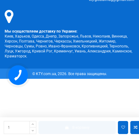
Мы осуществляем доставку по Украине:
Киев, Харьков, Одесса, Днепр, Запорожье, Львов, Николаев, Винница,
Херсон, Полтава, Чернигов, Черкассы, Хмельницкий, Житомир,
Черновцы, Сумы, Ровно, Ивано-Франковск, Кропивницкий, Тернополь,
Луцк, Ужгород, Кривой Рог, Кременчуг, Умань, Александрия, Каменское,
Краматорск.
© KTY.com.ua, 2026. Все права защищены.
В корзину