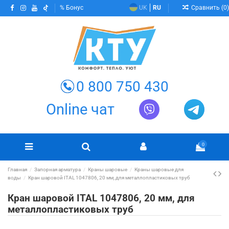
Сравнить (
0
)
Бонус
UK
RU
0 800 750 430
Online чат
0
Главная
Запорная арматура
Краны шаровые
Краны шаровые для
воды
Кран шаровой ITAL 1047806, 20 мм, для металлопластиковых труб
Кран шаровой ITAL 1047806, 20 мм, для
металлопластиковых труб