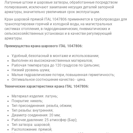
Латунные штоки и шаровые затворы, обработанные посредством
полирования, исключают закипание несущих деталей запорной
арматуры, значительно увеличивая срок эксплуатации.
Кран шаровой прямой ITAL 1047806 применяется в трубопроводах для
транспортировки горячей и холодной воды, на магистральных
системах отопления, в гидродинамических, пневматических и
сельскохозяйственных установках и в качестве регулирующей
арматуры.
Преимущества крана шарового ITAL 1047806:
Удобный, безопасный в монтаже и использовании;
Выполнен из высококачественных материалов;
Рабочая температура до 120 градусов по Цельсию;
Низкий уровень шума;
Малые гидравлические потери, повышенная герметичность;
Оптимальное соотношение качество - цена.
Технические характеристики крана ITAL 1047806:
Материал изделия: латунь;
Покрытие: никель;
Тип присоединения: резьба, обжим;
Тип резьбы: внутренняя;
Диаметр соединения: 20 мм;
Рабочее давление: 25 атмосфер (Бар);
Тип затвора: шаровой;
Расположение: прямой;