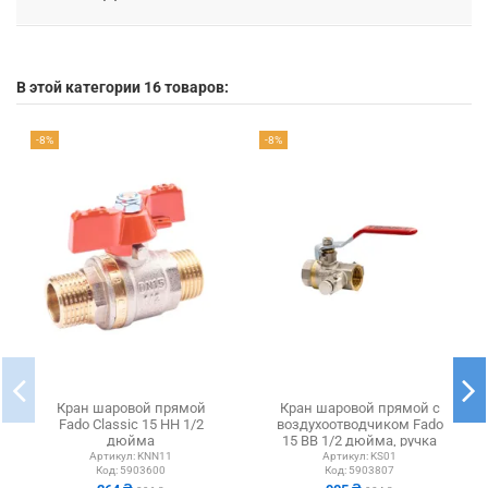
В этой категории 16 товаров:
-8%
-8%
Кран шаровой прямой
Кран шаровой прямой с
Fado Classic 15 НН 1/2
воздухоотводчиком Fado
дюйма
15 ВВ 1/2 дюйма, ручка
Артикул:
KNN11
Артикул:
KS01
Код:
5903600
Код:
5903807