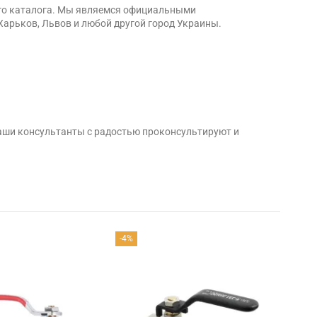
его каталога. Мы являемся официальными
Харьков, Львов и любой другой город Украины.
аши консультанты с радостью проконсультируют и
-4%