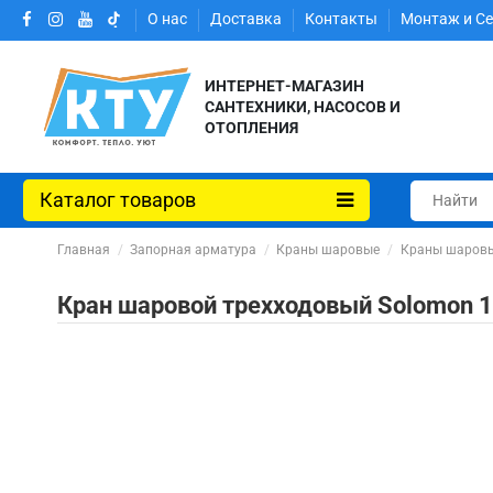
О нас
Доставка
Контакты
Монтаж и С
ИНТЕРНЕТ-МАГАЗИН
САНТЕХНИКИ, НАСОСОВ И
ОТОПЛЕНИЯ
Каталог товаров
Главная
Запорная арматура
Краны шаровые
Краны шаровы
Кран шаровой трехходовый Solomon 