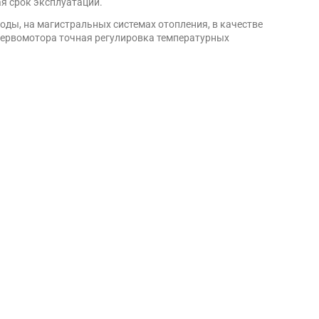
я срок эксплуатации.
оды, на магистральных системах отопления, в качестве
сервомотора точная регулировка температурных