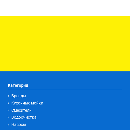
Категории
Бренды
Кухонные мойки
Смесители
Водоочистка
Насосы