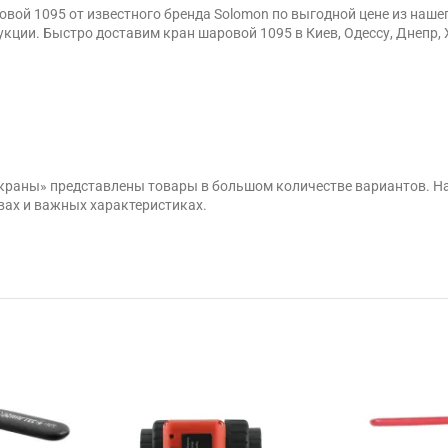
вой 1095 от известного бренда Solomon по выгодной цене из наш
кции. Быстро доставим кран шаровой 1095 в Киев, Одессу, Днепр, 
 краны» представлены товары в большом количестве вариантов. Н
вах и важных характеристиках.