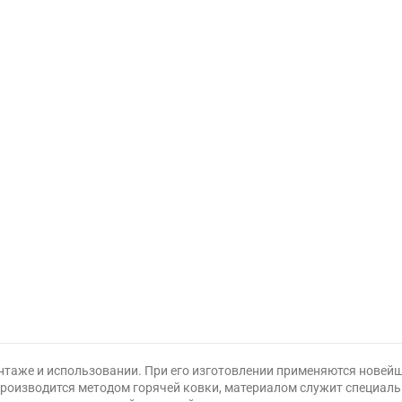
таже и использовании. При его изготовлении применяются новейш
роизводится методом горячей ковки, материалом служит специаль