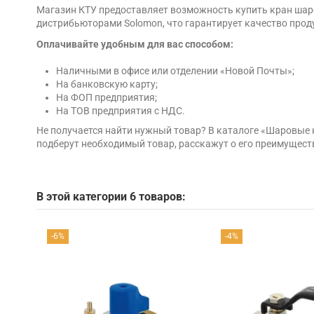
Магазин КТУ предоставляет возможность купить кран шаро
дистрибьюторами Solomon, что гарантирует качество проду
Оплачивайте удобным для вас способом:
Наличными в офисе или отделении «Новой Почты»;
На банковскую карту;
На ФОП предприятия;
На ТОВ предприятия с НДС.
Не получается найти нужный товар? В каталоге «Шаровые
подберут необходимый товар, расскажут о его преимущест
В этой категории 6 товаров:
-6%
-4%