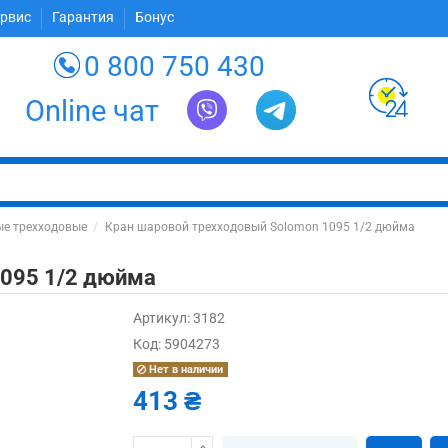
ервис
Гарантия
Бонус
0 800 750 430
Online чат
е трехходовые
Кран шаровой трехходовый Solomon 1095 1/2 дюйма
1095 1/2 дюйма
Артикул:
3182
Код:
5904273
Нет в наличии
413 ₴