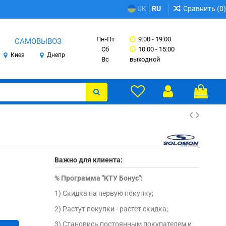
Сравнить (
0
)
UK
RU
Пн-Пт
9:00 - 19:00
САМОВЫВОЗ
Сб
10:00 - 15:00
Киев
Днепр
Вс
выходной
Важно для клиента:
%
Программа "КТУ Бонус":
1) Скидка на первую покупку;
2) Растут покупки - растет скидка;
3) Становись постоянным покупателем и