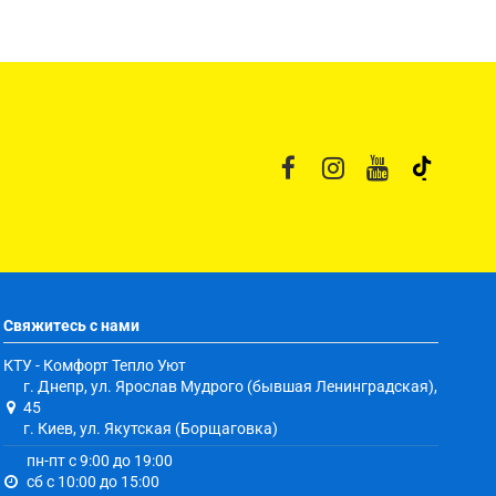
Свяжитесь с нами
КТУ - Комфорт Тепло Уют
г. Днепр, ул. Ярослав Мудрого (бывшая Ленинградская),
45
г. Киев, ул. Якутская (Борщаговка)
пн-пт с 9:00 до 19:00
сб с 10:00 до 15:00