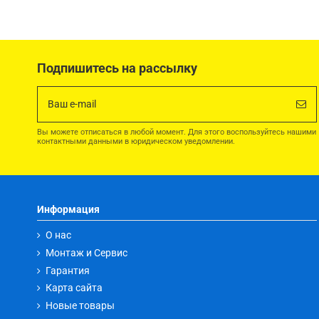
Подпишитесь на рассылку
Вы можете отписаться в любой момент. Для этого воспользуйтесь нашими
контактными данными в юридическом уведомлении.
Информация
О нас
Монтаж и Сервис
Гарантия
Карта сайта
Новые товары