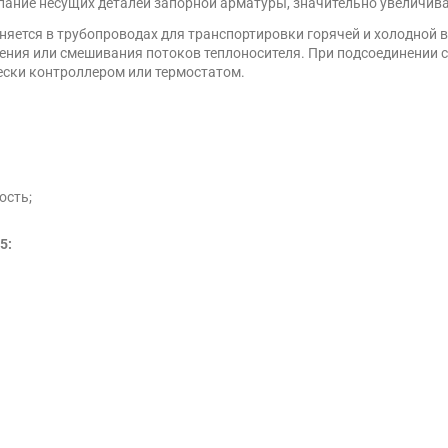
ание несущих деталей запорной арматуры, значительно увеличива
яется в трубопроводах для транспортировки горячей и холодной в
ния или смешивания потоков теплоносителя. При подсоединении 
ески контроллером или термостатом.
ость;
5: