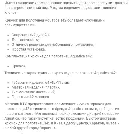
Имеет глянцевое хромированное покрытие, которое прослужит долго и
не потеряет внешний вид. Уход за изделием не доставит лишних
хлопот.
Крючок для полотенец Aquatica s42 обладает ключевыми
преимуществами:
Современный дизайн;
Долговечность;
Отличное решение для небольшого помещения;
Простая установка.
Комплектация крючка для полотенец Aquatica s42:
Крючок.
Технические характеристики крючка для полотенец Aquatica s42:
Габариты изделия: 64×45×115 мм;
Материал изделия: пластик;
Тип монтажа: настенный;
Гарантия: 12 месяцев.
Магазин КТУ предоставляет возможность купить крючок для
полотенец s42 от известного бренда Aquatica по выгодной цене из
нашего каталога. Мы являемся официальными дистрибьюторами
Aquatica, что гарантирует качество продукции. Быстро доставим
крючок для полотенец s42 в Киев, Одессу, Днепр, Харьков, Львов и
любой другой город Украины.