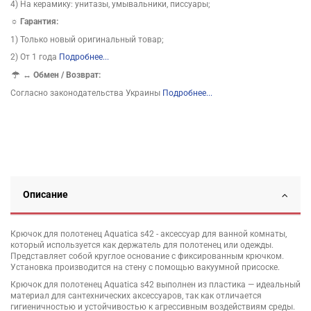
4) На керамику: унитазы, умывальники, писсуары;
☼ Гарантия:
1) Только новый оригинальный товар;
2) От 1 года
Подробнее...
↔
Обмен / Возврат:
Согласно законодательства Украины
Подробнее...
Описание
Крючок для полотенец Aquatica s42 - аксессуар для ванной комнаты,
который используется как держатель для полотенец или одежды.
Представляет собой круглое основание с фиксированным крючком.
Установка производится на стену с помощью вакуумной присоске.
Крючок для полотенец Aquatica s42 выполнен из пластика — идеальный
материал для сантехнических аксессуаров, так как отличается
гигиеничностью и устойчивостью к агрессивным воздействиям среды.