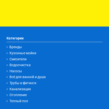
Категории
Бренды
Кухонные мойки
Смесители
Водоочистка
Насосы
Всё для ванной и душа
Трубы и фитинги
Канализация
Отопление
Теплый пол