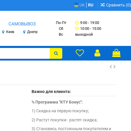
Сравнить (
0
)
UK
RU
Пн-Пт
9:00 - 19:00
САМОВЫВОЗ
Сб
10:00 - 15:00
Киев
Днепр
Вс
выходной
Важно для клиента:
%
Программа "КТУ Бонус":
1) Скидка на первую покупку;
2) Растут покупки - растет скидка;
3) Становись постоянным покупателем и