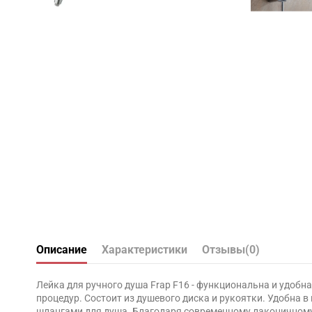
Описание
Характеристики
Отзывы
(0)
Лейка для ручного душа Frap F16 - функциональна и удобн
процедур. Состоит из душевого диска и рукоятки. Удобна 
шлангами для душа. Благодаря современному лаконичному