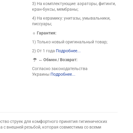
3) На комплектующие: аэраторы, фитинги,
кран-буксы, мембраны;
4) На керамику: унитазы, умывальники,
писсуары;
☼ Гарантия:
1) Только новый оригинальный товар;
2) От 1 года
Подробнее...
↔
Обмен / Возврат:
Согласно законодательства
Украины
Подробнее...
ество струек для комфортного принятия гигиенических
а с внешней резьбой, которая совместима со всеми