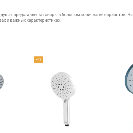
я душа» представлены товары в большом количестве вариантов. Н
вах и важных характеристиках.
-4%