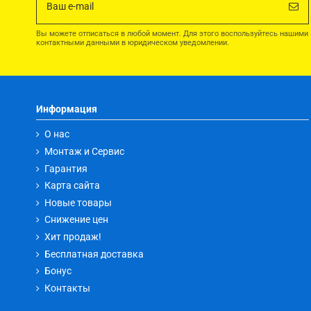
Вы можете отписаться в любой момент. Для этого воспользуйтесь нашими
контактными данными в юридическом уведомлении.
Информация
О нас
Монтаж и Сервис
Гарантия
Карта сайта
Новые товары
Снижение цен
Хит продаж!
Бесплатная доставка
Бонус
Контакты