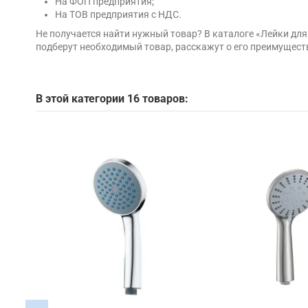
На ФОП предприятия;
На ТОВ предприятия с НДС.
Не получается найти нужный товар? В каталоге «Лейки дл
подберут необходимый товар, расскажут о его преимущест
В этой категории 16 товаров: