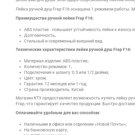
Лейка ручной душ Frap F16 оснащена 1 режимом работы. М
Преимущества ручной лейки Frap F16:
ABS пластик - повышает устойчивость лейки к износу
Долговечность,
Стильный и современный внешний вид.
Технические характеристики лейки ручной душ Frap F16:
Материал изделия: ABS пластик;
Количество режимов: 1;
Подключение к шлангу: 0.5 или 1/2 дюйма;
Цвет: хром;
Гарантия: 12 месяцев или 1 год;
Страна производитель: Китай.
Магазин КТУ предоставляет возможность купить лейку руч
Frap, что гарантирует качество продукции. Быстро достави
Оплачивайте удобным для вас способом:
Наличными в офисе или отделении «Новой Почты»;
На банковскую карту;