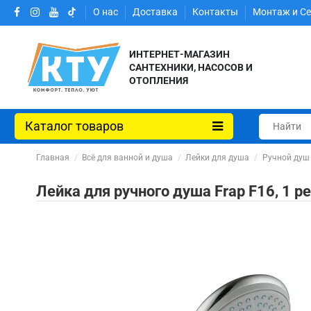
О нас
Доставка
Контакты
Монтаж и С
ИНТЕРНЕТ-МАГАЗИН
САНТЕХНИКИ, НАСОСОВ И
ОТОПЛЕНИЯ
Каталог товаров
Главная
Всё для ванной и душа
Лейки для душа
Ручной душ
Лейка для ручного душа Frap F16, 1 р