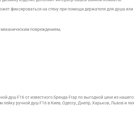
ожет фиксироваться на стену при помощи держателя для душа или
 и механическим повреждениям,
ной душ F16 от известного бренда Frap по выгодной цене из наш
м лейку ручной душ F16 в Киев, Одессу, Днепр, Харьков, Львов и л