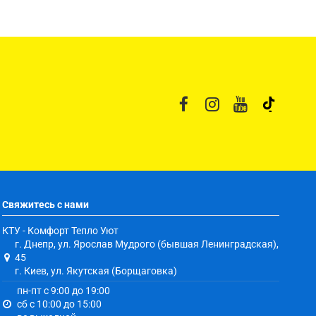
Свяжитесь с нами
КТУ - Комфорт Тепло Уют
г. Днепр, ул. Ярослав Мудрого (бывшая Ленинградская),
45
г. Киев, ул. Якутская (Борщаговка)
пн-пт с 9:00 до 19:00
сб с 10:00 до 15:00