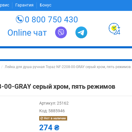
ервис
Гарантия
Бонус
0 800 750 430
Online чат
Лейка для душа ручная Topaz NF-2208-00-GRAY серый хром, пять режимов
8-00-GRAY серый хром, пять режимов
Артикул:
25162
Код:
5885946
Нет в наличии
274 ₴