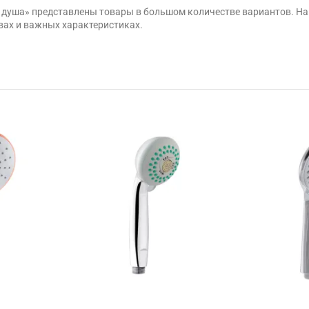
я душа» представлены товары в большом количестве вариантов. Н
вах и важных характеристиках.