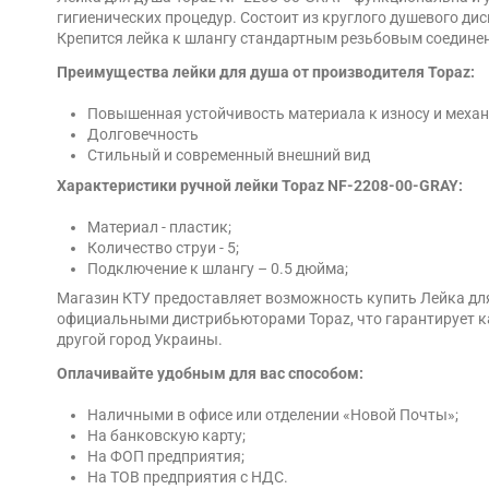
гигиенических процедур. Состоит из круглого душевого ди
Крепится лейка к шлангу стандартным резьбовым соединен
Преимущества лейки для душа от производителя Topaz:
Повышенная устойчивость материала к износу и мех
Долговечность
Стильный и современный внешний вид
Характеристики ручной лейки Topaz NF-2208-00-GRAY:
Материал - пластик;
Количество струи - 5;
Подключение к шлангу – 0.5 дюйма;
Магазин КТУ предоставляет возможность купить Лейка для
официальными дистрибьюторами Topaz, что гарантирует кач
другой город Украины.
Оплачивайте удобным для вас способом:
Наличными в офисе или отделении «Новой Почты»;
На банковскую карту;
На ФОП предприятия;
На ТОВ предприятия с НДС.