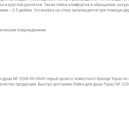
ска и круглой рукоятки. Такая лейка комфортна в обращении, аккур
ием – 0.5 дюйма. Установка на стену производится при помощи де
аническим повреждениям
 душа NF-2208-00-GRAY серый хром от известного бренда Topaz по
ество продукции. Быстро доставим Лейка для душа Topaz NF-2208-