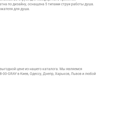
атна по дизайну, оснащена 5 типами струи работы душа.
ржателя для душа.
 выгодной цене из нашего каталога. Мы являемся
00-GRAY в Киев, Одессу, Днепр, Харьков, Львов и любой