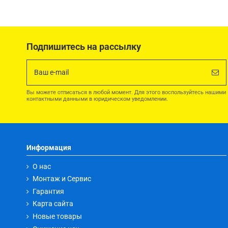
Подпишитесь на рассылку
Вы можете отписаться в любой момент. Для этого воспользуйтесь нашими
контактными данными в юридическом уведомлении.
Информация
О нас
Монтаж и Сервис
Гарантия
Карта сайта
Новые товары