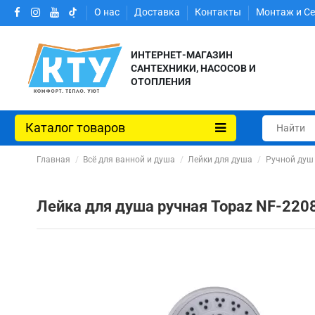
О нас
Доставка
Контакты
Монтаж и С
ИНТЕРНЕТ-МАГАЗИН
САНТЕХНИКИ, НАСОСОВ И
ОТОПЛЕНИЯ
Каталог товаров
Главная
Всё для ванной и душа
Лейки для душа
Ручной душ
Лейка для душа ручная Topaz NF-220