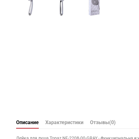
Описание
Характеристики
Отзывы
(0)
Лейка для душа Topaz NF-2208-00-GRAY - функциональна и