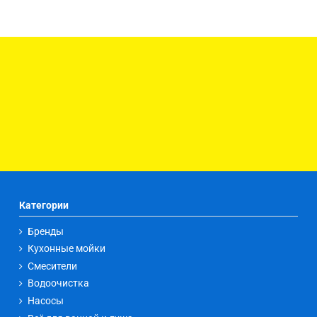
Категории
Бренды
Кухонные мойки
Смесители
Водоочистка
Насосы