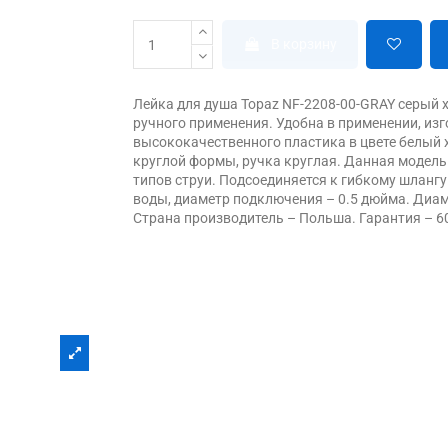
В корзину
Лейка для душа Topaz NF-2208-00-GRAY серый 
ручного применения. Удобна в применении, изг
высококачественного пластика в цвете белый 
круглой формы, ручка круглая. Данная модель
типов струи. Подсоединяется к гибкому шланг
воды, диаметр подключения – 0.5 дюйма. Диам
Страна производитель – Польша. Гарантия – 6