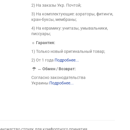
2) На заказы Укр. Почтой;
3) На комплектующие: аэраторы, фитинги,
кран-буксы, мембраны;
4) На керамику: унитазы, умывальники,
писсуары;
☼ Гарантия:
1) Только новый оригинальный товар;
2) От 1 года
Подробнее...
↔
Обмен / Возврат:
Согласно законодательства
Украины
Подробнее...
 множество струек для комфортного принятия