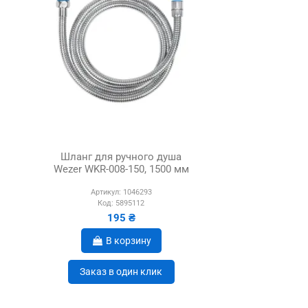
Шланг для ручного душа
Wezer WKR-008-150, 1500 мм
Артикул:
1046293
Код:
5895112
195 ₴
В корзину
Заказ в один клик