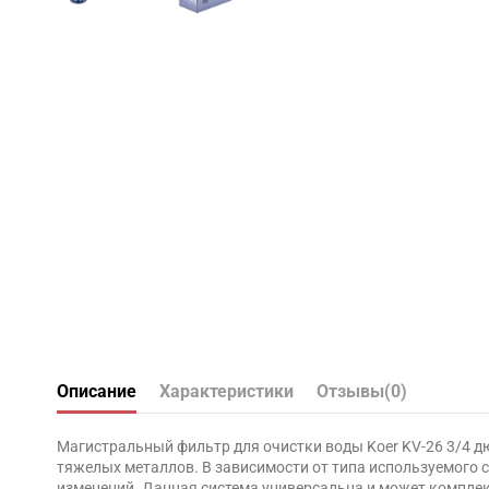
Описание
Характеристики
Отзывы
(0)
Магистральный фильтр для очистки воды Koer KV-26 3/4 дю
тяжелых металлов. В зависимости от типа используемого с
изменений. Данная система универсальна и может компле