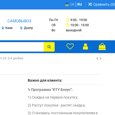
Сравнить (
0
)
UK
RU
Пн-Пт
9:00 - 19:00
САМОВЫВОЗ
Сб
10:00 - 15:00
Киев
Днепр
Вс
выходной
KV-26 3/4 дюйма
Важно для клиента:
%
Программа "КТУ Бонус":
1) Скидка на первую покупку;
2) Растут покупки - растет скидка;
3) Становись постоянным покупателем и