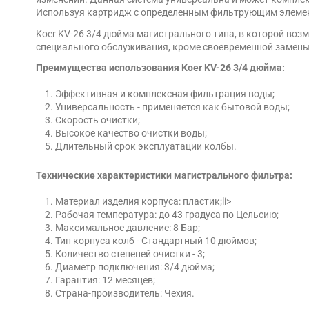
Используя картридж с определенным фильтрующим элементо
Koer KV-26 3/4 дюйма магистрального типа, в которой во
специального обслуживания, кроме своевременной замен
Преимущества использования Koer KV-26 3/4 дюйма:
Эффективная и комплексная фильтрация воды;
Универсальность - применяется как бытовой воды;
Скорость очистки;
Высокое качество очистки воды;
Длительный срок эксплуатации колбы.
Технические характеристики магистрального фильтра:
Материал изделия корпуса: пластик;li>
Рабочая температура: до 43 градуса по Цельсию;
Максимальное давление: 8 Бар;
Тип корпуса колб - Стандартный 10 дюймов;
Количество степеней очистки - 3;
Диаметр подключения: 3/4 дюйма;
Гарантия: 12 месяцев;
Страна-производитель: Чехия.