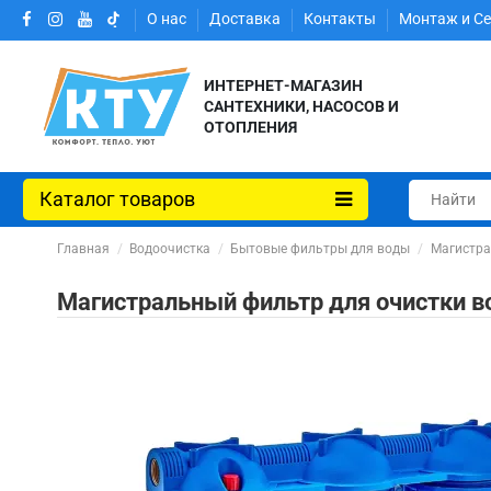
О нас
Доставка
Контакты
Монтаж и С
ИНТЕРНЕТ-МАГАЗИН
САНТЕХНИКИ, НАСОСОВ И
ОТОПЛЕНИЯ
Каталог товаров
Главная
Водоочистка
Бытовые фильтры для воды
Магистра
Магистральный фильтр для очистки в