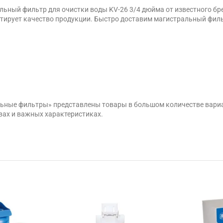
ьный фильтр для очистки воды KV-26 3/4 дюйма от известного бре
ирует качество продукции. Быстро доставим магистральный фильтр
льные фильтры» представлены товары в большом количестве вари
вах и важных характеристиках.