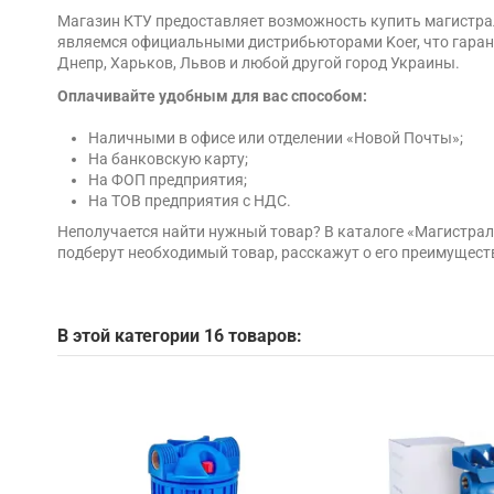
Магазин КТУ предоставляет возможность купить магистрал
являемся официальными дистрибьюторами Koer, что гарант
Днепр, Харьков, Львов и любой другой город Украины.
Оплачивайте удобным для вас способом:
Наличными в офисе или отделении «Новой Почты»;
На банковскую карту;
На ФОП предприятия;
На ТОВ предприятия с НДС.
Неполучается найти нужный товар? В каталоге «Магистра
подберут необходимый товар, расскажут о его преимущест
В этой категории 16 товаров: