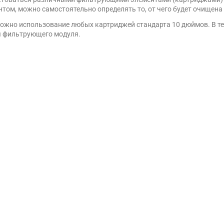
м, можно самостоятельно определять то, от чего будет очищена 
зможно использование любых картриджей стандарта 10 дюймов. В те
ы фильтрующего модуля.