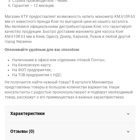
Страна производитель - Чехия.
Гарантия – 12 месяцев.
Магазин КТУ предоставляет возможность купить манометр KM.610R 63
мм от известного бренда Koer по выгодной цене из нашего каталога.
Мы являемся официальными дистрибьюторами Koer, что гарантирует
качество продукции. Быстро доставим манометр для насоса Koer
KM.610R 63 мм в Киев, Одессу, Днепр, Харьков, Львов и любой другой
город Украины.
Оплачивайте удобным для вас способом:
Наличными в офисе или отделении «Новой Почты»;
На банковскую карту;
На ФОП предприятия;
На ТОВ предприятия с НДС.
Не получается найти нужный товар? В каталоге Манометры
представлены товары в большом количестве вариантов. Наши
консультанты с радостью проконсультируют и подберут необходимый
товар, расскажут о его преимуществах и важных характеристиках.
Характеристики
Отзывы (0)