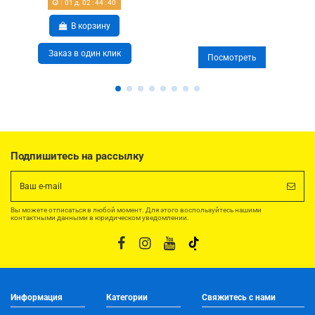
01
д.
02
:
44
:
40
В корзину
Заказ в один клик
Посмотреть
Подпишитесь на рассылку
Вы можете отписаться в любой момент. Для этого воспользуйтесь нашими
контактными данными в юридическом уведомлении.
Информация
Категории
Свяжитесь с нами