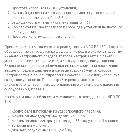
Простота использования и установки;
Широкий диапазон использования, возможно устанавливать
диапазон давления от 0 до 3 Бар;
Защищенность от влаги - степень защиты IP65;
Комплектация - поставляется в сборе для установки на насосное
оборудование;
Простота конструкции и подключения.
Принцип работы механического реле давления NPO PS-16B: Насосное
оборудование запускается когда давление воды в системе падает до
нижнего настроенного предела, которое настраивается с панели
управления собственником или, используя заводские установки.
Выключение насосного оборудования происходит при достижении
верхнего предела давления в системе водоснабжения, которое
настраивается с панели управления собственником или, используя
заводские установки. Для настройки реле самостоятельно и
визуального контроля текущего давления в системе реле давления
оборудовано дисплеем.
Конструктивные особенности механического реле давления NPO PS-
16B:
Корпус реле изготовлен из ударопрочного пластика;
Максимальное допустимое давление 3 Бар;
Максимальная температура воды до 55 градусов по Цельсию;
Встроенный манометр;
Диаметр подключения 0.25 дюйма;