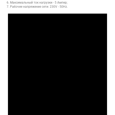
Максимальный ток нагрузки - 5 Ампер;
Рабочее напряжение сети: 230V - 50Hz.