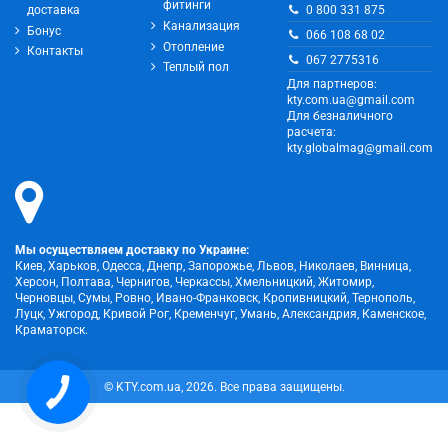
фитинги
0 800 331 875
доставка
Канализация
Бонус
066 108 68 02
Отопление
Контакты
067 2775316
Теплый пол
Для партнеров:
kty.com.ua@gmail.com
Для безналичного
расчета:
kty.globalmag@gmail.com
Мы осуществляем доставку по Украине:
Киев, Харьков, Одесса, Днепр, Запорожье, Львов, Николаев, Винница,
Херсон, Полтава, Чернигов, Черкассы, Хмельницкий, Житомир,
Черновцы, Сумы, Ровно, Ивано-Франковск, Кропивницкий, Тернополь,
Луцк, Ужгород, Кривой Рог, Кременчуг, Умань, Александрия, Каменское,
Краматорск.
© KTY.com.ua, 2026. Все права защищены.