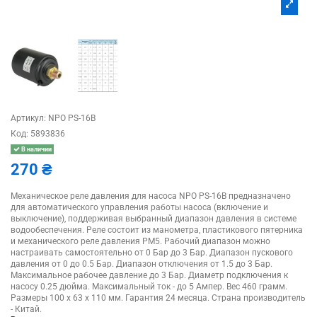
Артикул:
NPO PS-16B
Код:
5893836
В наличии
270 ₴
Механическое реле давления для насоса NPO PS-16B предназначено
для автоматического управления работы насоса (включение и
выключение), поддерживая выбранный диапазон давления в системе
водообеспечения. Реле состоит из манометра, пластикового пятерника
и механического реле давления РM5. Рабочий диапазон можно
настраивать самостоятельно от 0 Бар до 3 Бар. Диапазон пускового
давления от 0 до 0.5 Бар. Диапазон отключения от 1.5 до 3 Бар.
Максимальное рабочее давление до 3 Бар. Диаметр подключения к
насосу 0.25 дюйма. Максимальный ток - до 5 Ампер. Вес 460 грамм.
Размеры 100 х 63 х 110 мм. Гарантия 24 месяца. Cтрана производитель
- Китай.