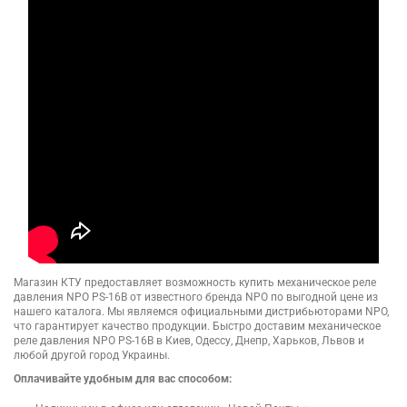
Магазин КТУ предоставляет возможность купить механическое реле
давления NPO PS-16B от известного бренда NPO по выгодной цене из
нашего каталога. Мы являемся официальными дистрибьюторами NPO,
что гарантирует качество продукции. Быстро доставим механическое
реле давления NPO PS-16B в Киев, Одессу, Днепр, Харьков, Львов и
любой другой город Украины.
Оплачивайте удобным для вас способом: