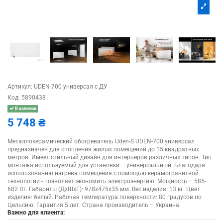
Артикул:
UDEN-700 универсал с ДУ
Код:
5890438
В наличии
5 748 ₴
Металлокерамический обогреватель Uden-S UDEN-700 универсал
предназначен для отопления жилых помещений до 15 квадратных
метров. Имеет стильный дизайн для интерьеров различных типов. Тип
монтажа используемый для установки – универсальный. Благодаря
использованию нагрева помещения с помощью керамогранитной
технологии - позволяет экономить электроэнергию. Мощность – 585-
682 Вт. Габариты (ДхШхГ): 978х475х35 мм. Вес изделия: 13 кг. Цвет
изделия: белый. Рабочая температура поверхности: 80 градусов по
Цельсию. Гарантия 5 лет. Страна производитель – Украина.
Важно для клиента: