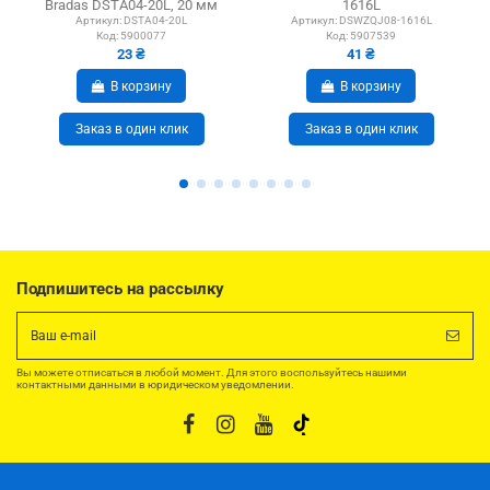
Bradas DSTA04-20L, 20 мм
1616L
Артикул:
DSTA04-20L
Артикул:
DSWZQJ08-1616L
Код:
5900077
Код:
5907539
23 ₴
41 ₴
В корзину
В корзину
Заказ в один клик
Заказ в один клик
Подпишитесь на рассылку
Вы можете отписаться в любой момент. Для этого воспользуйтесь нашими
контактными данными в юридическом уведомлении.