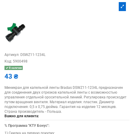
Артикул:
DSWZ11-1234L
Код:
5900498
В наличии
43 ₴
Миникран для капельной ленты Bradas DSWZ11-1234L предназначен
для соединения двух отрезков капельной ленты с возможностью
управления отдельной оросительной линией. Регулировка происходит
путем вращения вентиля. Материал изделия: пластик. Диаметр
подключения: 0,5 х 0,75 дюйма. Гарантия на изделие 12 месяцев.
Страна производитель - Польша.
Важно для клиента:
%
Программа "КТУ Бонус":
1) Скидка на первую покупку;