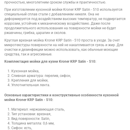
прочностью, многолетним сроком службы и практичностью.
При изготовлении кухонной мойки Kroner KRP Satin - 510 используется
специальный сплав стали с добавлением никеля. Она не
деформируется под воздействием высоких температур, не подвергается
коррозии, устойчив к механическому воздействию. Даже после
продолжительного использования на поверхности мойки не будет
ржавчины, грибка, царапин и сколов.
Круглая врезная мойка Kroner KRP Satin - 510 проста в уходе. За счет
микротекстуры поверхности на ней не накапливается грязь и жир. Для
очистки и дезинфекции можно использовать, как обычные моющие
средства, так и агрессивные.
Комплектация мойки для кухни Kroner KRP Satin - 510:
Кухонная мойка,
Сливная арматура: перелив, сифон,
Крепления для мойки,
Уплотнительная лента.
Основные характеристики и конструктивные особенности кухонной
мойки Kroner KRP Satin - 510:
Материал: нержавеющая сталь,
Тип установки: врезная,
Вид поверхности: Satin,
Толщина металла: 0,6 мм,
Сифон: есть,