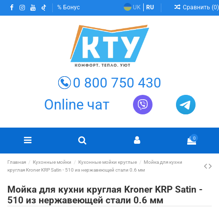
Сравнить (
0
)
Бонус
UK
RU
0 800 750 430
Online чат
0
Главная
Кухонные мойки
Кухонные мойки круглые
Мойка для кухни
круглая Kroner KRP Satin - 510 из нержавеющей стали 0.6 мм
Мойка для кухни круглая Kroner KRP Satin -
510 из нержавеющей стали 0.6 мм