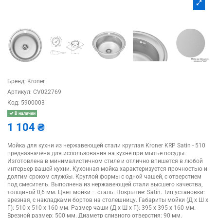
Бренд:
Kroner
Артикул:
CV022769
Код:
5900003
В наличии
1 104 ₴
Мойка для кухни из нержавеющей стали круглая Kroner KRP Satin - 510
предназначена для использования на кухне при мытье посуды.
Изготовлена в минималистичном стиле и отлично впишется в любой
интерьер вашей кухни. Кухонная мойка характеризуется прочностью и
долгим сроком службы. Круглой формы с одной чашей, с отверстием
под смеситель. Выполнена из нержавеющей стали высшего качества,
толщиной 0,6 мм. Цвет мойки – сталь. Покрытие: Satin. Тип установки:
врезная, с накладками бортов на столешницу. Габариты мойки (Д х Ш х
Г): 510 x 510 x 160 мм. Размер чаши (Д х Ш х Г): 395 х 395 х 160 мм.
Врезной размер: 500 мм. Диаметр сливного отверстия: 90 мм.