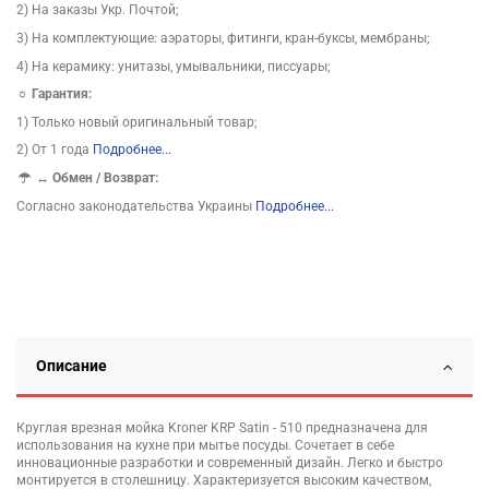
2) На заказы Укр. Почтой;
3) На комплектующие: аэраторы, фитинги, кран-буксы, мембраны;
4) На керамику: унитазы, умывальники, писсуары;
☼ Гарантия:
1) Только новый оригинальный товар;
2) От 1 года
Подробнее...
↔
Обмен / Возврат:
Согласно законодательства Украины
Подробнее...
Описание
Круглая врезная мойка Kroner KRP Satin - 510 предназначена для
использования на кухне при мытье посуды. Сочетает в себе
инновационные разработки и современный дизайн. Легко и быстро
монтируется в столешницу. Характеризуется высоким качеством,