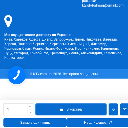
расчета:
kty.globalmag@gmail.com
Мы осуществляем доставку по Украине:
Киев, Харьков, Одесса, Днепр, Запорожье, Львов, Николаев, Винница,
Херсон, Полтава, Чернигов, Черкассы, Хмельницкий, Житомир,
Черновцы, Сумы, Ровно, Ивано-Франковск, Кропивницкий, Тернополь,
Луцк, Ужгород, Кривой Рог, Кременчуг, Умань, Александрия, Каменское,
Краматорск.
КНОПКА
© KTY.com.ua, 2026. Все права защищены.
ЗВ'ЯЗКУ
В корзину
Заказ в один клик
Нашли дешевле?