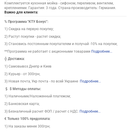
Комплектуется кухонная мойка - сифоном, переливом, вентилем,
креплениями. Гарантия: 3 года. Страна-производитель: Германия.
Важно для клиента:
%
Программа "КТУ Бонус":
1) Скидка на первую покупку;
2) Растут покупки - растет скидка;
3) Становись постоянным покупателем и получай -10% на покупки;
**Программа не работает с акционными товарами
Подробнее...
╬
Доставка:
1) Самовывоз Днепр и Киев
2) Курьер - от 300грн;
3) Новая почта, Укр почта - по всей Украине
Подробнее...
$
Методы оплаты:
1) Наличными/Наложенный платежом;
2) Банковская карта;
3) Безналичный расчет ФОП / расчет с НДС.
Подробнее...
€ Только 100% предоплата:
1) На заказы менее 300грн;