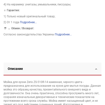
4) На керамику: унитазы, умывальники, писсуары;
☼ Гарантия:
1) Только новый оригинальный товар;
2) От 1 года
Подробнее...
↔
Обмен / Возврат:
Согласно законодательства Украины
Подробнее...
Описание
Мойка для кухни Zerix ZS-510R-14 каменная, черного цвета -
предназначена для использования на кухне для мытья посуды. Данная
мойка это образец качества, презентабельного внешнего вида и
долговечности. Она очень практична, способна прослужить много лет,
сохраняя изначальные декоративные и технические показатели на
протяжении всего срока службы. Мойка имеет насыщенный цвет, и не
теряет его под действием солнечных лучей. Изготовлена в