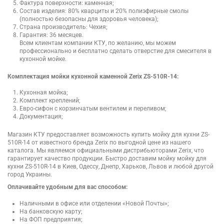
Фактура поверхности: каменная;
Состав изделия: 80% кварциты и 20% полиэфирные смолы
(полностью безопасны для здоровья человека);
Страна производитель: Чехия;
Гарантия: 36 месяцев.
Всем клиентам компании КТУ, по желанию, мы можем
профессионально и бесплатно сделать отверстие для смесителя в
кухонной мойке.
Комплектация мойки кухонной каменной Zerix ZS-510R-14:
Кухонная мойка;
Комплект креплений;
Евро-сифон с корзинчатым вентилем и переливом;
Документация;
Магазин КТУ предоставляет возможность купить мойку для кухни ZS-
510R-14 от известного бренда Zerix по выгодной цене из нашего
каталога. Мы являемся официальными дистрибьюторами Zerix, что
гарантирует качество продукции. Быстро доставим мойку мойку для
кухни ZS-510R-14 в Киев, Одессу, Днепр, Харьков, Львов и любой другой
город Украины.
Оплачивайте удобным для вас способом:
Наличными в офисе или отделении «Новой Почты»;
На банковскую карту;
На ФОП предприятия;