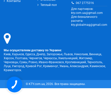
Контакты
067 2775316
Теплый пол
Для партнеров:
kty.com.ua@gmail.com
Для безналичного
расчета:
kty.globalmag@gmail.com
Мы осуществляем доставку по Украине:
Киев, Харьков, Одесса, Днепр, Запорожье, Львов, Николаев, Винница,
Херсон, Полтава, Чернигов, Черкассы, Хмельницкий, Житомир,
Черновцы, Сумы, Ровно, Ивано-Франковск, Кропивницкий, Тернополь,
Луцк, Ужгород, Кривой Рог, Кременчуг, Умань, Александрия, Каменское,
Краматорск.
КНОПКА
© KTY.com.ua, 2026. Все права защищены.
ЗВ'ЯЗКУ