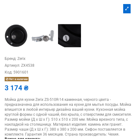
Бренд:
Zerix
Артикул:
ZX4538
Код:
5901601
Нет в наличии
3 174 ₴
Мойка для кухни Zerix ZS-510R-14 каменная, черного цвета -
предназначена для использования на кухне для мытья посуды. Мойка
впишется в любой интерьер дизайна вашей кухни. Кухонная мойка
круглой формы с одной чашей, без крыла, с отверстием для смесителя.
Размер мойки (Д х Ш х Г): 510 х 510 х 200 мм. Мойка врезного типа, с
накладкой на столешницу. Материал изделия: камень или гранит.
Размер чаши (Д х Ш х Г): 380 х 380 х 200 мм. Сифон поставляется в
комплекте. Гарантия 36 месяцев. Страна производитель: Чехия.
Важно для клиента: