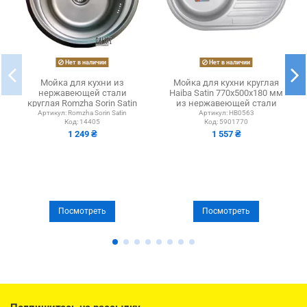
Нет в наличии
Нет в наличии
Мойка для кухни из
Мойка для кухни круглая
нержавеющей стали
Haiba Satin 770x500x180 мм
круглая Romzha Sorin Satin
из нержавеющей стали
Артикул:
Romzha Sorin Satin
Артикул:
HB0563
Код:
14405
Код:
5901770
1 249 ₴
1 557 ₴
Посмотреть
Посмотреть