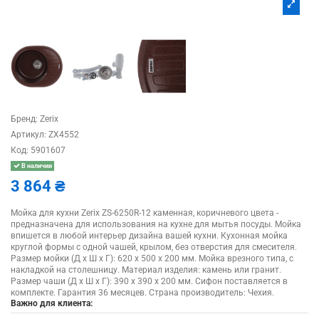
Бренд:
Zerix
Артикул:
ZX4552
Код:
5901607
В наличии
3 864 ₴
Мойка для кухни Zerix ZS-6250R-12 каменная, коричневого цвета -
предназначена для использования на кухне для мытья посуды. Мойка
впишется в любой интерьер дизайна вашей кухни. Кухонная мойка
круглой формы с одной чашей, крылом, без отверстия для смесителя.
Размер мойки (Д х Ш х Г): 620 х 500 х 200 мм. Мойка врезного типа, с
накладкой на столешницу. Материал изделия: камень или гранит.
Размер чаши (Д х Ш х Г): 390 х 390 х 200 мм. Сифон поставляется в
комплекте. Гарантия 36 месяцев. Страна производитель: Чехия.
Важно для клиента: