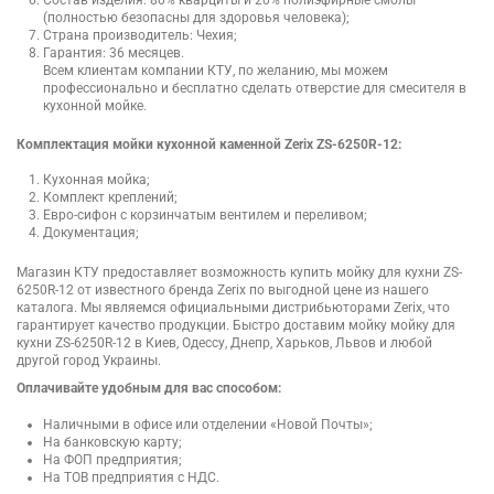
(полностью безопасны для здоровья человека);
Страна производитель: Чехия;
Гарантия: 36 месяцев.
Всем клиентам компании КТУ, по желанию, мы можем
профессионально и бесплатно сделать отверстие для смесителя в
кухонной мойке.
Комплектация мойки кухонной каменной Zerix ZS-6250R-12:
Кухонная мойка;
Комплект креплений;
Евро-сифон с корзинчатым вентилем и переливом;
Документация;
Магазин КТУ предоставляет возможность купить мойку для кухни ZS-
6250R-12 от известного бренда Zerix по выгодной цене из нашего
каталога. Мы являемся официальными дистрибьюторами Zerix, что
гарантирует качество продукции. Быстро доставим мойку мойку для
кухни ZS-6250R-12 в Киев, Одессу, Днепр, Харьков, Львов и любой
другой город Украины.
Оплачивайте удобным для вас способом:
Наличными в офисе или отделении «Новой Почты»;
На банковскую карту;
На ФОП предприятия;
На ТОВ предприятия с НДС.