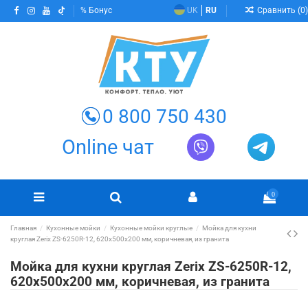
Сравнить (
0
)
Бонус
UK
RU
0 800 750 430
Online чат
0
Главная
Кухонные мойки
Кухонные мойки круглые
Мойка для кухни
круглая Zerix ZS-6250R-12, 620х500х200 мм, коричневая, из гранита
Мойка для кухни круглая Zerix ZS-6250R-12,
620х500х200 мм, коричневая, из гранита