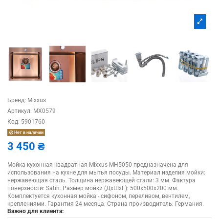
Бренд:
Mixxus
Артикул:
MX0579
Код:
5901760
Нет в наличии
3 450 ₴
Мойка кухонная квадратная Mixxus MH5050 предназначена для
использования на кухне для мытья посуды. Материал изделия мойки:
нержавеющая сталь. Толщина нержавеющей стали: 3 мм. Фактура
поверхности: Satin. Размер мойки (ДхШхГ): 500х500х200 мм.
Комплектуется кухонная мойка - сифоном, переливом, вентилем,
креплениями. Гарантия 24 месяца. Страна производитель: Германия.
Важно для клиента: