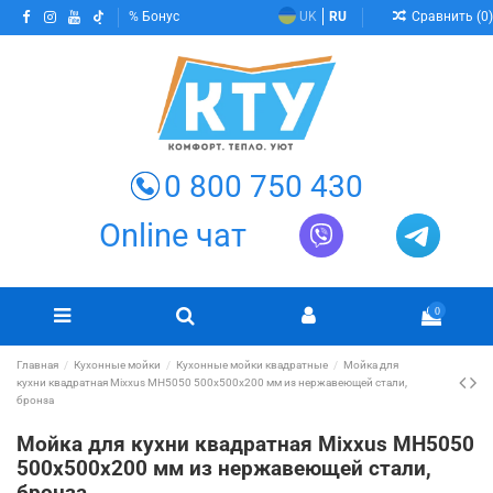
Сравнить (
0
)
Бонус
UK
RU
0 800 750 430
Online чат
0
Главная
Кухонные мойки
Кухонные мойки квадратные
Мойка для
кухни квадратная Mixxus MH5050 500х500х200 мм из нержавеющей стали,
бронза
Мойка для кухни квадратная Mixxus MH5050
500х500х200 мм из нержавеющей стали,