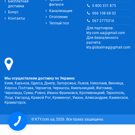
Бесплатная
фитинги
0 800 331 875
доставка
Канализация
Бонус
066 108 68 02
Отопление
Контакты
067 2775316
Теплый пол
Для партнеров:
kty.com.ua@gmail.com
Для безналичного
расчета:
kty.globalmag@gmail.com
Мы осуществляем доставку по Украине:
Киев, Харьков, Одесса, Днепр, Запорожье, Львов, Николаев, Винница,
Херсон, Полтава, Чернигов, Черкассы, Хмельницкий, Житомир,
Черновцы, Сумы, Ровно, Ивано-Франковск, Кропивницкий, Тернополь,
Луцк, Ужгород, Кривой Рог, Кременчуг, Умань, Александрия, Каменское,
Краматорск.
© KTY.com.ua, 2026. Все права защищены.