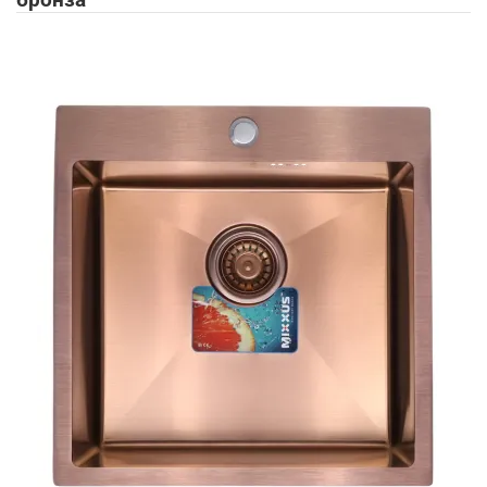
бронза