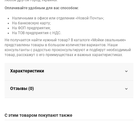
любой другой город Украины.
Оплачивайте удобным для вас способом:
Наличными в офисе или отделении «Новой Почты»;
На банковскую карту;
На ФОП предприятия;
На ТОВ предприятия с НДС.
Не получается найти нужный товар? В каталоге «Мойки овальныее»
представлены товары в большом количестве вариантов. Наши
консультанты с радостью проконсультируют и подберут необходимый
товар, расскажут о его преимуществах и важных характеристиках.
Характеристики
Отзывы (0)
С этим товаром покупают также