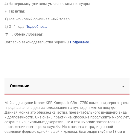
4) На керамику: унитазы, умывальники, писсуары;
☼ Гарантия:
1) Только новый оригинальный товар;
2) От 1 года
Подробнее...
↔
Обмен / Возврат:
Согласно законодательства Украины
Подробнее...
Описание
Мойка для кухни Kroner KRP Komposit GRA - 7750 каменная, серого цвета
- предназначена для использования на кухне для мытья посуды.
Данная мойка это образец качества, презентабельного внешнего вида
и долговечности. Она очень практична, способна прослужить много лет,
сохраняя изначальные декоративные и технические показатели на
протяжении всего срока службы. Изготовлена в традиционной
овальной форме с одной чашей и крылом. Благодаря глубине 18 см в