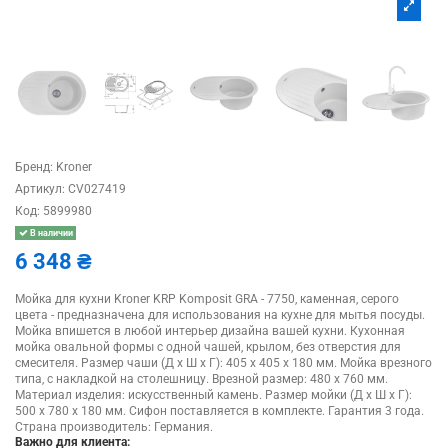
Бренд:
Kroner
Артикул:
CV027419
Код:
5899980
В наличии
6 348 ₴
Мойка для кухни Kroner KRP Komposit GRA - 7750, каменная, серого
цвета - предназначена для использования на кухне для мытья посуды.
Мойка впишется в любой интерьер дизайна вашей кухни. Кухонная
мойка овальной формы с одной чашей, крылом, без отверстия для
смесителя. Размер чаши (Д х Ш х Г): 405 х 405 х 180 мм. Мойка врезного
типа, с накладкой на столешницу. Врезной размер: 480 х 760 мм.
Материал изделия: искусственный камень. Размер мойки (Д х Ш х Г):
500 х 780 х 180 мм. Сифон поставляется в комплекте. Гарантия 3 года.
Страна производитель: Германия.
Важно для клиента: