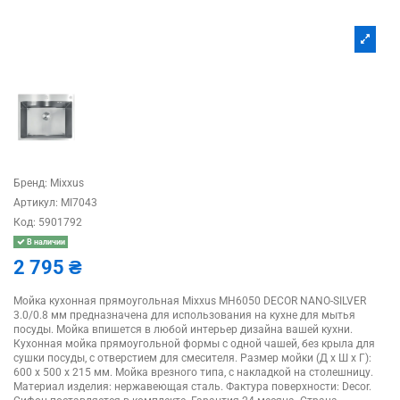
Бренд:
Mixxus
Артикул:
MI7043
Код:
5901792
В наличии
2 795 ₴
Мойка кухонная прямоугольная Mixxus MH6050 DECOR NANO-SILVER
3.0/0.8 мм предназначена для использования на кухне для мытья
посуды. Мойка впишется в любой интерьер дизайна вашей кухни.
Кухонная мойка прямоугольной формы с одной чашей, без крыла для
сушки посуды, с отверстием для смесителя. Размер мойки (Д х Ш х Г):
600 х 500 х 215 мм. Мойка врезного типа, с накладкой на столешницу.
Материал изделия: нержавеющая сталь. Фактура поверхности: Decor.