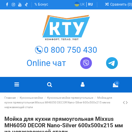
Сравнить (
0
)
Бонус
UK
RU
0 800 750 430
Online чат
0
Главная
Кухонные мойки
Кухонные мойки прямоугольные
Мойка для
кухни прямоугольная Mixxus MH6050 DECOR Nano-Silver 600х500х215 мм из
нержавеющей стали
Мойка для кухни прямоугольная Mixxus
MH6050 DECOR Nano-Silver 600х500х215 мм