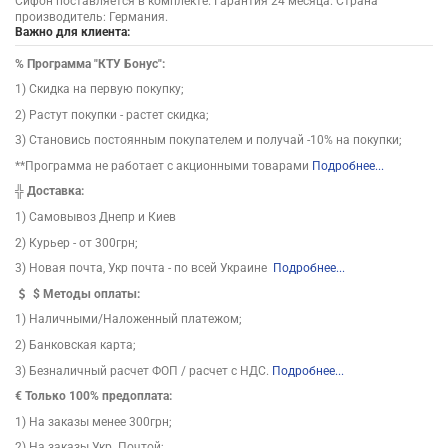
Сифон поставляется в комплекте. Гарантия 24 месяца. Страна
производитель: Германия.
Важно для клиента:
%
Программа "КТУ Бонус":
1) Скидка на первую покупку;
2) Растут покупки - растет скидка;
3) Становись постоянным покупателем и получай -10% на покупки;
**Программа не работает с акционными товарами
Подробнее...
╬
Доставка:
1) Самовывоз Днепр и Киев
2) Курьер - от 300грн;
3) Новая почта, Укр почта - по всей Украине
Подробнее...
$
Методы оплаты:
1) Наличными/Наложенный платежом;
2) Банковская карта;
3) Безналичный расчет ФОП / расчет с НДС.
Подробнее...
€ Только 100% предоплата:
1) На заказы менее 300грн;
2) На заказы Укр. Почтой;