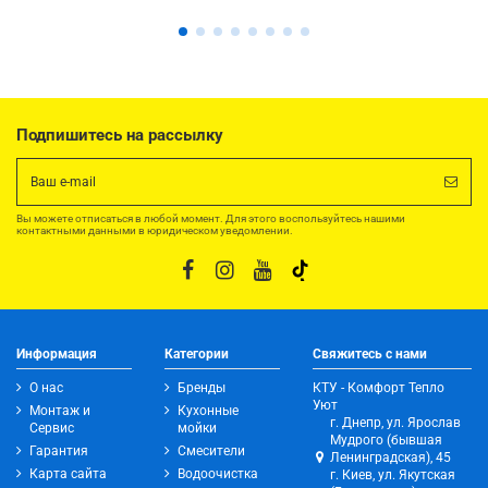
Подпишитесь на рассылку
Вы можете отписаться в любой момент. Для этого воспользуйтесь нашими
контактными данными в юридическом уведомлении.
Информация
Категории
Свяжитесь с нами
О нас
Бренды
КТУ - Комфорт Тепло
Уют
Монтаж и
Кухонные
г. Днепр, ул. Ярослав
Сервис
мойки
Мудрого (бывшая
Гарантия
Смесители
Ленинградская), 45
Карта сайта
Водоочистка
г. Киев, ул. Якутская