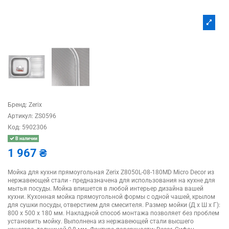
Бренд:
Zerix
Артикул:
ZS0596
Код:
5902306
В наличии
1 967 ₴
Мойка для кухни прямоугольная Zerix Z8050L-08-180MD Micro Decor из
нержавеющей стали - предназначена для использования на кухне для
мытья посуды. Мойка впишется в любой интерьер дизайна вашей
кухни. Кухонная мойка прямоугольной формы с одной чашей, крылом
для сушки посуды, отверстием для смесителя. Размер мойки (Д х Ш х Г):
800 х 500 х 180 мм. Накладной способ монтажа позволяет без проблем
установить мойку. Выполнена из нержавеющей стали высшего