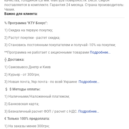
качества, толщиной 0,8 мм. Фактура поверхности: Decor. Сифон
поставляется в комплекте. Гарантия 24 месяца. Страна производитель:
Чехия.
Важно для клиента:
%
Программа "КТУ Бонус":
1) Скидка на первую покупку;
2) Растут покупки - растет скидка;
3) Становись постоянным покупателем и получай -10% на покупки;
**Программа не работает с акционными товарами
Подробнее...
╬
Доставка:
1) Самовывоз Днепр и Киев
2) Курьер - от 300грн;
3) Новая почта, Укр почта - по всей Украине
Подробнее...
$
Методы оплаты:
1) Наличными/Наложенный платежом;
2) Банковская карта;
3) Безналичный расчет ФОП / расчет с НДС.
Подробнее...
€ Только 100% предоплата:
1) На заказы менее 300грн;