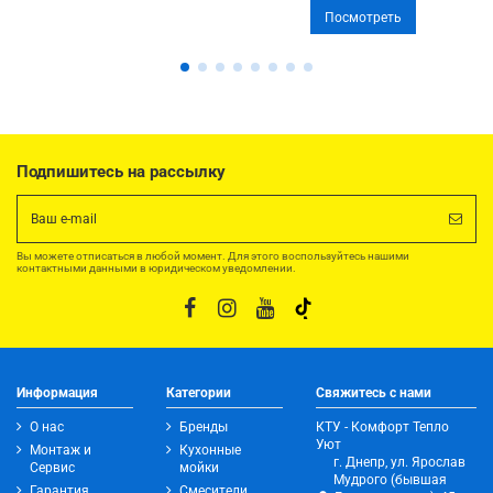
Посмотреть
Подпишитесь на рассылку
Вы можете отписаться в любой момент. Для этого воспользуйтесь нашими
контактными данными в юридическом уведомлении.
Информация
Категории
Свяжитесь с нами
О нас
Бренды
КТУ - Комфорт Тепло
Уют
Монтаж и
Кухонные
г. Днепр, ул. Ярослав
Сервис
мойки
Мудрого (бывшая
Гарантия
Смесители