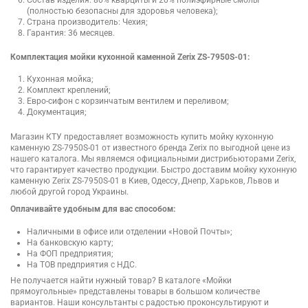
(полностью безопасны для здоровья человека);
Страна производитель: Чехия;
Гарантия: 36 месяцев.
Комплектация мойки кухонной каменной Zerix ZS-7950S-01:
Кухонная мойка;
Комплект креплений;
Евро-сифон с корзинчатым вентилем и переливом;
Документация;
Магазин КТУ предоставляет возможность купить мойку кухонную
каменную ZS-7950S-01 от известного бренда Zerix по выгодной цене из
нашего каталога. Мы являемся официальными дистрибьюторами Zerix,
что гарантирует качество продукции. Быстро доставим мойку кухонную
каменную Zerix ZS-7950S-01 в Киев, Одессу, Днепр, Харьков, Львов и
любой другой город Украины.
Оплачивайте удобным для вас способом:
Наличными в офисе или отделении «Новой Почты»;
На банковскую карту;
На ФОП предприятия;
На ТОВ предприятия с НДС.
Не получается найти нужный товар? В каталоге «Мойки
прямоугольные» представлены товары в большом количестве
вариантов. Наши консультанты с радостью проконсультируют и