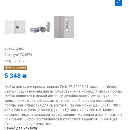
Бренд:
Zerix
Артикул:
ZX4579
Код:
5901578
Нет в наличии
5 348 ₴
Мойка для кухни прямоугольная Zerix ZS-7950S-01 каменная, белого
цвета - предназначена для использования на кухне для мытья посуды.
Мойка впишется в любой интерьер дизайна вашей кухни. Кухонная
мойка прямоугольной формы, с одной чашей, крылом для сушки
посуды, без отверстия для смесителя. Размер мойки (Д х Ш х Г): 780 х
495 х 200 мм. Размер чаши (Д х Ш х Г): 380 x 420 х 200 мм. Мойка
врезного типа, с накладкой на столешницу. Материал изделия: камень
или гранит. Сифон поставляется в комплекте. Гарантия 36 месяцев.
Страна производитель: Чехия.
Важно для клиента: