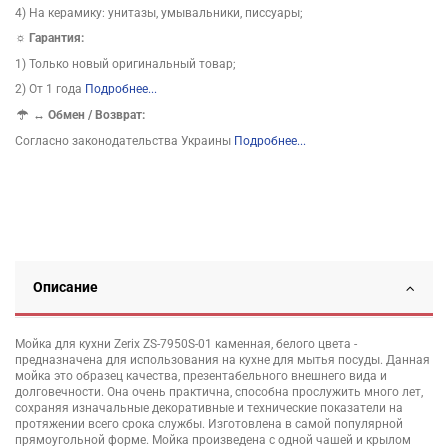
4) На керамику: унитазы, умывальники, писсуары;
☼ Гарантия:
1) Только новый оригинальный товар;
2) От 1 года
Подробнее...
↔
Обмен / Возврат:
Согласно законодательства Украины
Подробнее...
Описание
Мойка для кухни Zerix ZS-7950S-01 каменная, белого цвета -
предназначена для использования на кухне для мытья посуды. Данная
мойка это образец качества, презентабельного внешнего вида и
долговечности. Она очень практична, способна прослужить много лет,
сохраняя изначальные декоративные и технические показатели на
протяжении всего срока службы. Изготовлена в самой популярной
прямоугольной форме. Мойка произведена с одной чашей и крылом