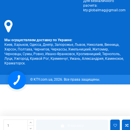
Для безналичного
расчета:
kty.globalmag@gmail.com
Мы осуществляем доставку по Украине:
Киев, Харьков, Одесса, Днепр, Запорожье, Львов, Николаев, Винница,
Херсон, Полтава, Чернигов, Черкассы, Хмельницкий, Житомир,
Черновцы, Сумы, Ровно, Ивано-Франковск, Кропивницкий, Тернополь,
Луцк, Ужгород, Кривой Рог, Кременчуг, Умань, Александрия, Каменское,
Краматорск.
КНОПКА
© KTY.com.ua, 2026. Все права защищены.
ЗВ'ЯЗКУ
В корзину