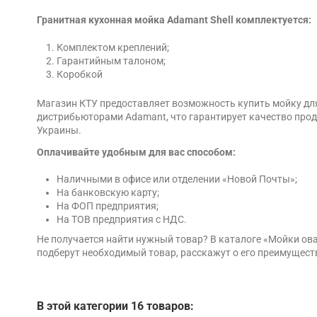
Гранитная кухонная мойка Adamant Shell комплектуется:
Комплектом креплений;
Гарантийным талоном;
Коробкой
Магазин КТУ предоставляет возможность купить мойку для
дистрибьюторами Adamant, что гарантирует качество продук
Украины.
Оплачивайте удобным для вас способом:
Наличными в офисе или отделении «Новой Почты»;
На банковскую карту;
На ФОП предприятия;
На ТОВ предприятия с НДС.
Не получается найти нужный товар? В каталоге «Мойки о
подберут необходимый товар, расскажут о его преимущест
В этой категории 16 товаров: