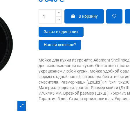
В корзину
Заказ в один клик
Нашли дешевле?
Мойка для кухни из гранита Adamant Shell пре
для использования на кухне. Она станет наст
украшением любой кухни. Мойка удобной ова
формы с одной чашей, с крылом, без отверстия
смесителя. Размер чаши (ДхШхГ): 415х415х200
Материал изделия: гранит. Размер мойки (ДхШх
770х495 мм. Врезной размер ( ДхШ ): 750х475 
Гарантия 5 лет. Страна производитель: Украин