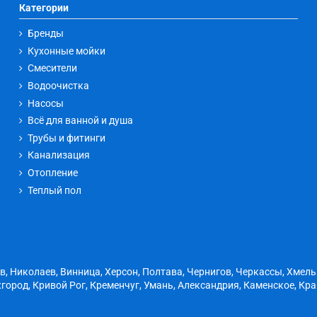
Категории
Бренды
Кухонные мойки
Смесители
Водоочистка
Насосы
Всё для ванной и душа
Трубы и фитинги
Канализация
Отопление
Теплый пол
ов, Николаев, Винница, Херсон, Полтава, Чернигов, Черкассы, Хмел
город, Кривой Рог, Кременчуг, Умань, Александрия, Каменское, Кр