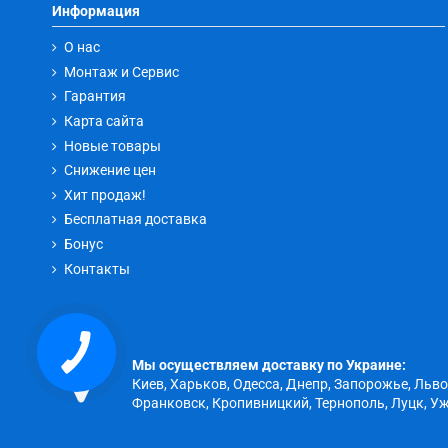
Информация
О нас
Монтаж и Сервис
Гарантия
Карта сайта
Новые товары
Снижение цен
Хит продаж!
Бесплатная доставка
Бонус
Контакты
КНОПКА
ЗВ'ЯЗКУ
Мы осуществляем доставку по Украине:
Киев, Харьков, Одесса, Днепр, Запорожье, Льв
Франковск, Кропивницкий, Тернополь, Луцк, Уж