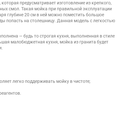
, которая предусматривает изготовление из крепкого,
рных смол. Такая мойка при правильной эксплуатации
ря глубине 20 см в ней можно поместить большое
оды попасть на столешницу. Данная модель с легкостью
выполнена — будь то строгая кухня, выполненная в стиле
льшая малобюджетная кухня, мойка из гранита будет
и.
оляет легко поддерживать мойку в чистоте;
реагентов.