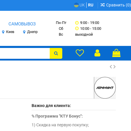
Сравнить (
0
)
UK
RU
Пн-Пт
9:00 - 19:00
САМОВЫВОЗ
Сб
10:00 - 15:00
Киев
Днепр
Вс
выходной
Важно для клиента:
%
Программа "КТУ Бонус":
1) Скидка на первую покупку;