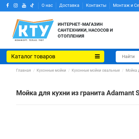
О нас
Доставка
Контакты
Монтаж и С
ИНТЕРНЕТ-МАГАЗИН
САНТЕХНИКИ, НАСОСОВ И
ОТОПЛЕНИЯ
Каталог товаров
Главная
Кухонные мойки
Кухонные мойки овальные
Мойка д
Мойка для кухни из гранита Adamant 