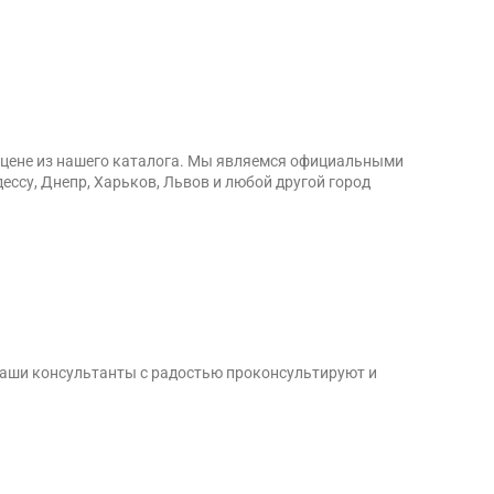
й цене из нашего каталога. Мы являемся официальными
ессу, Днепр, Харьков, Львов и любой другой город
Наши консультанты с радостью проконсультируют и