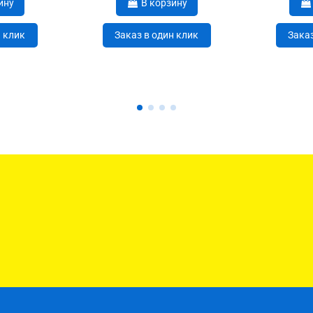
ину
В корзину
н клик
Заказ в один клик
Заказ