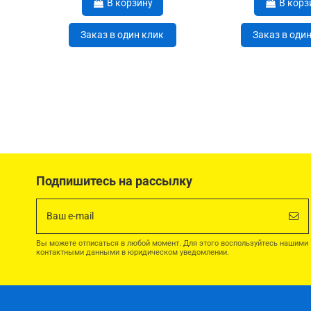
В корзину
В корз
Заказ в один клик
Заказ в оди
Подпишитесь на рассылку
Вы можете отписаться в любой момент. Для этого воспользуйтесь нашими
контактными данными в юридическом уведомлении.