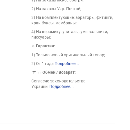
2) На заказы Укр. Почтой;
3) На комплектующие: аэраторы, фитинги,
кран-буксы, мембраны;
4) На керамику: унитазы, умывальники,
писсуары;
☼ Гарантия:
1) Только новый оригинальный товар;
2) От 1 года
Подробнее...
↔
Обмен / Возврат:
Согласно законодательства
Украины
Подробнее...