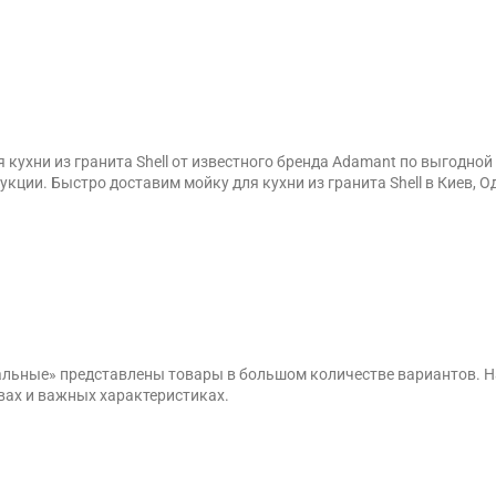
 кухни из гранита Shell от известного бренда Adamant по выгодно
ции. Быстро доставим мойку для кухни из гранита Shell в Киев, Од
вальные» представлены товары в большом количестве вариантов. 
вах и важных характеристиках.