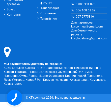
Бесплатная
фитинги
0 800 331 875
доставка
Канализация
Бонус
066 108 68 02
Отопление
Контакты
067 2775316
Теплый пол
Для партнеров:
kty.com.ua@gmail.com
Для безналичного
расчета:
kty.globalmag@gmail.com
Мы осуществляем доставку по Украине:
Киев, Харьков, Одесса, Днепр, Запорожье, Львов, Николаев, Винница,
Херсон, Полтава, Чернигов, Черкассы, Хмельницкий, Житомир,
Черновцы, Сумы, Ровно, Ивано-Франковск, Кропивницкий, Тернополь,
Луцк, Ужгород, Кривой Рог, Кременчуг, Умань, Александрия, Каменское,
Краматорск.
© KTY.com.ua, 2026. Все права защищены.