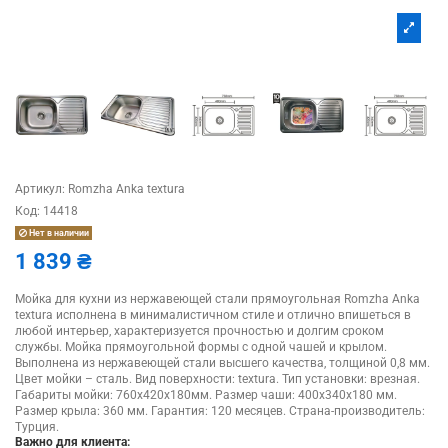
Артикул:
Romzha Anka textura
Код:
14418
Нет в наличии
1 839 ₴
Мойка для кухни из нержавеющей стали прямоугольная Romzha Anka
textura исполнена в минималистичном стиле и отлично впишеться в
любой интерьер, характеризуется прочностью и долгим сроком
службы. Мойка прямоугольной формы с одной чашей и крылом.
Выполнена из нержавеющей стали высшего качества, толщиной 0,8 мм.
Цвет мойки – сталь. Вид поверхности: textura. Тип установки: врезная.
Габариты мойки: 760x420x180мм. Размер чаши: 400х340х180 мм.
Размер крыла: 360 мм. Гарантия: 120 месяцев. Страна-производитель:
Турция.
Важно для клиента: