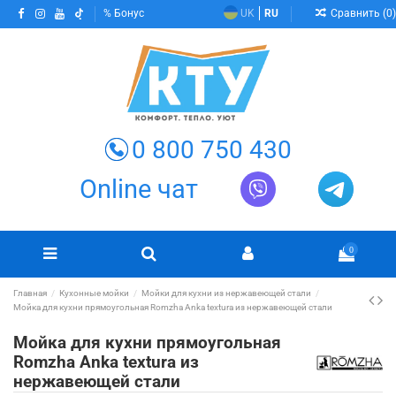
Сравнить (
0
)
Бонус
UK
RU
0 800 750 430
Online чат
0
Главная
Кухонные мойки
Мойки для кухни из нержавеющей стали
Мойка для кухни прямоугольная Romzha Anka textura из нержавеющей стали
Мойка для кухни прямоугольная
Romzha Anka textura из
нержавеющей стали