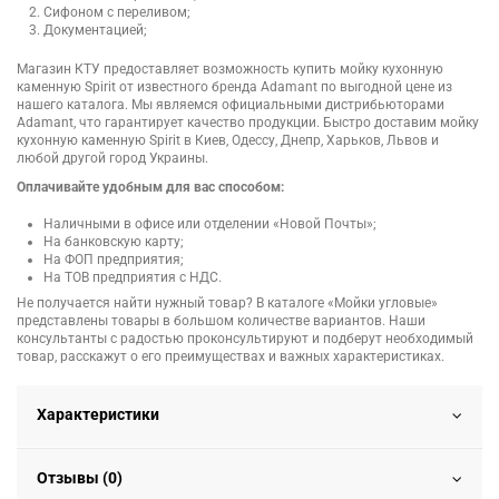
Сифоном с переливом;
Документацией;
Магазин КТУ предоставляет возможность купить мойку кухонную
каменную Spirit от известного бренда Adamant по выгодной цене из
нашего каталога. Мы являемся официальными дистрибьюторами
Adamant, что гарантирует качество продукции. Быстро доставим мойку
кухонную каменную Spirit в Киев, Одессу, Днепр, Харьков, Львов и
любой другой город Украины.
Оплачивайте удобным для вас способом:
Наличными в офисе или отделении «Новой Почты»;
На банковскую карту;
На ФОП предприятия;
На ТОВ предприятия с НДС.
Не получается найти нужный товар? В каталоге «Мойки угловые»
представлены товары в большом количестве вариантов. Наши
консультанты с радостью проконсультируют и подберут необходимый
товар, расскажут о его преимуществах и важных характеристиках.
Характеристики
Отзывы (0)