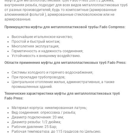
Муфта для металлопластиковых труб Fado Press 20х1/2 дюйма,
внутренняя резьба, подходит для всех видов металлопластиковых труб
от разных производителей, будь то композитные (армированные
алюминиевой фольгой ), армированные стекловолокном или не
армированные.
Преимущества муфты для металлопластиковой трубы Fado Compress:
Высочайшее итальянское качество;
Простой и быстрый монтаж;
Многолетняя эксплуатация;
Герметичность и надежность соединения;
Устойчивость к внешнему воздействию.
Области применения муфты для металлопластиковых труб Fado Press:
Системы холодного и горячего водоснабжения;
При прокладке трубопроводов;
Центральное отопление жилых, административных, а также
промышленных зданий.
Технические характеристики муфты для металлопластиковых труб
Fado Press:
Материал корпуса: никелированная латунь;
Вид соединения: опрессовка / резьба;
Диаметр подключения: 20 мм;
Диаметр резьбы: 1/2 дюйма;
Рабочее давление: 25 Бар;
Рабочая температура: до 115 градусов по Цельсию;