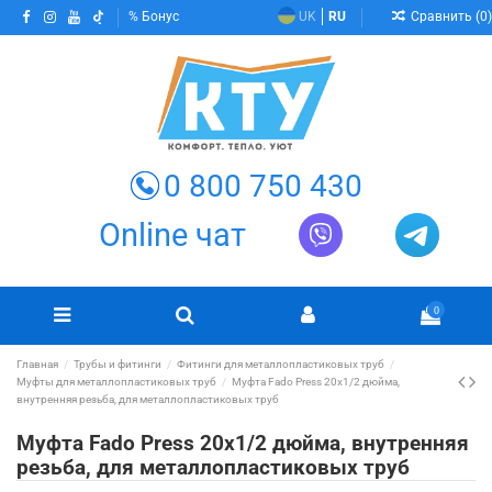
Сравнить (
0
)
Бонус
UK
RU
0 800 750 430
Online чат
0
Главная
Трубы и фитинги
Фитинги для металлопластиковых труб
Муфты для металлопластиковых труб
Муфта Fado Press 20х1/2 дюйма,
внутренняя резьба, для металлопластиковых труб
Муфта Fado Press 20х1/2 дюйма, внутренняя
резьба, для металлопластиковых труб