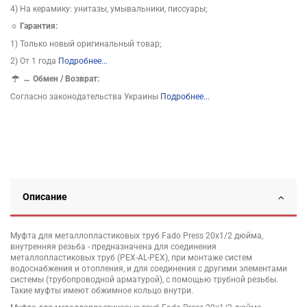
4) На керамику: унитазы, умывальники, писсуары;
☼ Гарантия:
1) Только новый оригинальный товар;
2) От 1 года
Подробнее...
↔
Обмен / Возврат:
Согласно законодательства Украины
Подробнее...
Описание
Муфта для металлопластиковых труб Fado Press 20х1/2 дюйма,
внутренняя резьба - предназначена для соединения
металлопластиковых труб (РЕХ-AL-PEX), при монтаже систем
водоснабжения и отопления, и для соединения с другими элементами
системы (трубопроводной арматурой), с помощью трубной резьбы.
Такие муфты имеют обжимное кольцо внутри.