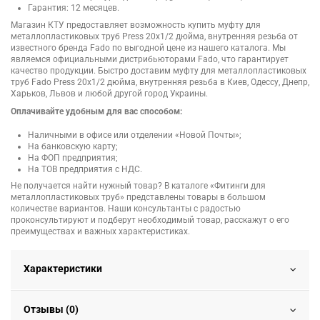
Гарантия: 12 месяцев.
Магазин КТУ предоставляет возможность купить муфту для
металлопластиковых труб Press 20х1/2 дюйма, внутренняя резьба от
известного бренда Fado по выгодной цене из нашего каталога. Мы
являемся официальными дистрибьюторами Fado, что гарантирует
качество продукции. Быстро доставим муфту для металлопластиковых
труб Fado Press 20х1/2 дюйма, внутренняя резьба в Киев, Одессу, Днепр,
Харьков, Львов и любой другой город Украины.
Оплачивайте удобным для вас способом:
Наличными в офисе или отделении «Новой Почты»;
На банковскую карту;
На ФОП предприятия;
На ТОВ предприятия с НДС.
Не получается найти нужный товар? В каталоге «Фитинги для
металлопластиковых труб» представлены товары в большом
количестве вариантов. Наши консультанты с радостью
проконсультируют и подберут необходимый товар, расскажут о его
преимуществах и важных характеристиках.
Характеристики
Отзывы (0)