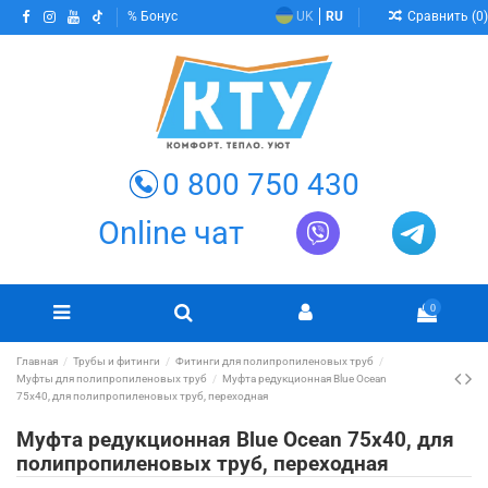
Сравнить (
0
)
Бонус
UK
RU
0 800 750 430
Online чат
0
Главная
Трубы и фитинги
Фитинги для полипропиленовых труб
Муфты для полипропиленовых труб
Муфта редукционная Blue Ocean
75х40, для полипропиленовых труб, переходная
Муфта редукционная Blue Ocean 75х40, для
полипропиленовых труб, переходная