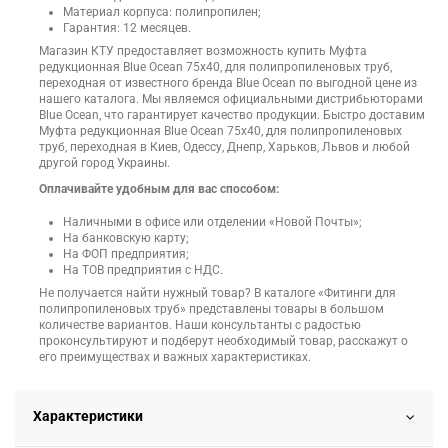
Материал корпуса: полипропилен;
Гарантия: 12 месяцев.
Магазин КТУ предоставляет возможность купить Муфта
редукционная Blue Ocean 75х40, для полипропиленовых труб,
переходная от известного бренда Blue Ocean по выгодной цене из
нашего каталога. Мы являемся официальными дистрибьюторами
Blue Ocean, что гарантирует качество продукции. Быстро доставим
Муфта редукционная Blue Ocean 75х40, для полипропиленовых
труб, переходная в Киев, Одессу, Днепр, Харьков, Львов и любой
другой город Украины.
Оплачивайте удобным для вас способом:
Наличными в офисе или отделении «Новой Почты»;
На банковскую карту;
На ФОП предприятия;
На ТОВ предприятия с НДС.
Не получается найти нужный товар? В каталоге «Фитинги для
полипропиленовых труб» представлены товары в большом
количестве вариантов. Наши консультанты с радостью
проконсультируют и подберут необходимый товар, расскажут о
его преимуществах и важных характеристиках.
Характеристики