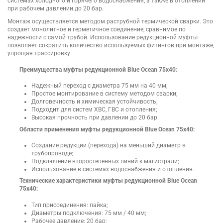
системах холодного и горячего водоснабжения, а также в отоплении
при рабочем давлении до 20 бар.
Монтаж осуществляется методом раструбной термической сварки. Это
создает монолитное и герметичное соединение, сравнимое по
надежности с самой трубой. Использование редукционной муфты
позволяет сократить количество используемых фитингов при монтаже,
упрощая трассировку.
Преимущества муфты редукционной Blue Ocean 75х40:
Надежный переход с диаметра 75 мм на 40 мм;
Простое монтирование в систему методом сварки;
Долговечность и химическая устойчивость;
Подходит для систем ХВС, ГВС и отопления;
Высокая прочность при давлении до 20 бар.
Области применения муфты редукционной Blue Ocean 75х40:
Создание редукции (перехода) на меньший диаметр в
трубопроводе;
Подключение второстепенных линий к магистрали;
Использование в системах водоснабжения и отопления.
Технические характеристики муфты редукционной Blue Ocean
75х40:
Тип присоединения: пайка;
Диаметры подключения: 75 мм / 40 мм;
Рабочее давление: 20 бар;