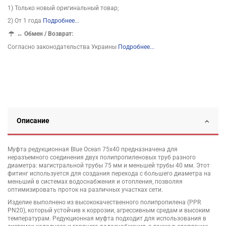
1) Только новый оригинальный товар;
2) От 1 года
Подробнее...
↔
Обмен / Возврат:
Согласно законодательства Украины
Подробнее...
Описание
Муфта редукционная Blue Ocean 75х40 предназначена для
неразъемного соединения двух полипропиленовых труб разного
диаметра: магистральной трубы 75 мм и меньшей трубы 40 мм. Этот
фитинг используется для создания перехода с большего диаметра на
меньший в системах водоснабжения и отопления, позволяя
оптимизировать проток на различных участках сети.
Изделие выполнено из высококачественного полипропилена (PPR
PN20), который устойчив к коррозии, агрессивным средам и высоким
температурам. Редукционная муфта подходит для использования в