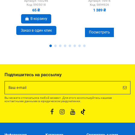
Артикул:
100246
Артикул:
16416
Код:
5905018
Код:
5894926
65 ₴
1 389 ₴
В корзину
Заказ в один клик
Посмотреть
Подпишитесь на рассылку
Вы можете отписаться в любой момент. Для этого воспользуйтесь нашими
контактными данными в юридическом уведомлении.