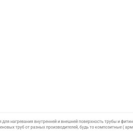
я для нагревания внутренней и внешней поверхность трубы и фити
иленовых труб от разных производителей, будь то композитные ( 