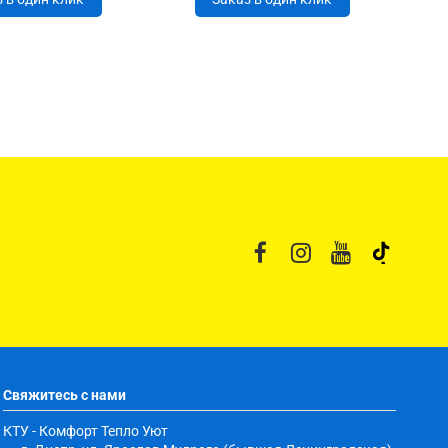
Свяжитесь с нами
КТУ - Комфорт Тепло Уют