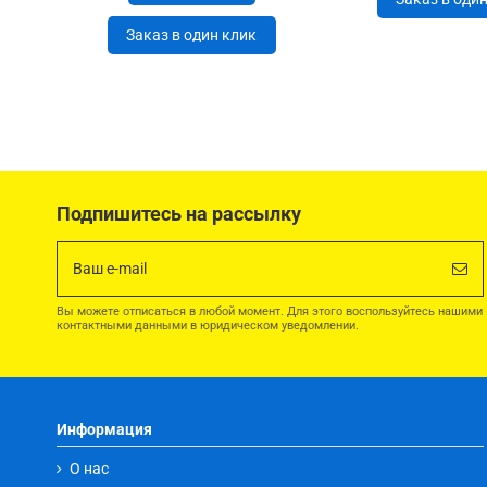
Заказ в один клик
Подпишитесь на рассылку
Вы можете отписаться в любой момент. Для этого воспользуйтесь нашими
контактными данными в юридическом уведомлении.
Информация
О нас