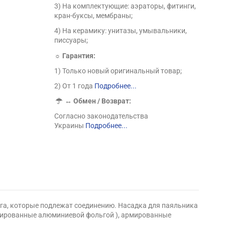
3) На комплектующие: аэраторы, фитинги,
кран-буксы, мембраны;
4) На керамику: унитазы, умывальники,
писсуары;
☼ Гарантия:
1) Только новый оригинальный товар;
2) От 1 года
Подробнее...
↔
Обмен / Возврат:
Согласно законодательства
Украины
Подробнее...
нга, которые подлежат соединению. Насадка для паяльника
армированные алюминиевой фольгой ), армированные