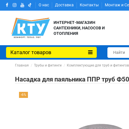
О нас
Доставка
Контакты
Монтаж и С
ИНТЕРНЕТ-МАГАЗИН
САНТЕХНИКИ, НАСОСОВ И
ОТОПЛЕНИЯ
Каталог товаров
Главная
Трубы и фитинги
Комплектующие для труб и фитинго
Насадка для паяльника ППР труб Ф50 
-6%