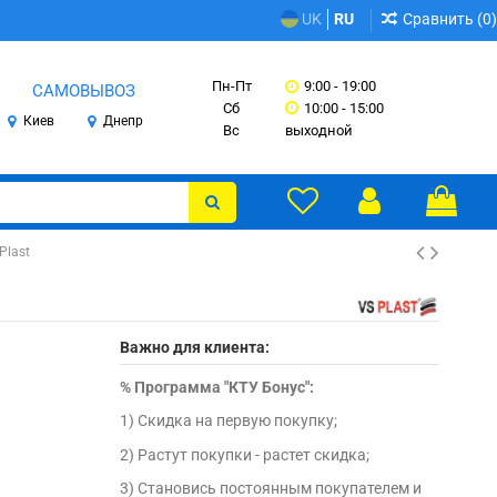
Сравнить (
0
)
UK
RU
Пн-Пт
9:00 - 19:00
САМОВЫВОЗ
Сб
10:00 - 15:00
Киев
Днепр
Вс
выходной
Plast
Важно для клиента:
%
Программа "КТУ Бонус":
1) Скидка на первую покупку;
2) Растут покупки - растет скидка;
3) Становись постоянным покупателем и