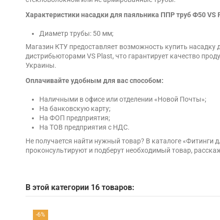
Характеристики насадки для паяльника ППР труб Ф50 VS P
Диаметр трубы: 50 мм;
Магазин КТУ предоставляет возможность купить насадку д
дистрибьюторами VS Plast, что гарантирует качество прод
Украины.
Оплачивайте удобным для вас способом:
Наличными в офисе или отделении «Новой Почты»;
На банковскую карту;
На ФОП предприятия;
На ТОВ предприятия с НДС.
Не получается найти нужный товар? В каталоге «Фитинги
проконсультируют и подберут необходимый товар, расскаж
В этой категории 16 товаров:
-6%